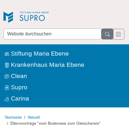
Direkt zur Navigation
Direkt zum Inhalt
Website
durchsuchen
Stiftung Maria Ebene
Krankenhaus Maria Ebene
Clean
Supro
Carina
Startseite
Aktuell
Elternvorträge "vom Bodensee zum Gletschereis"