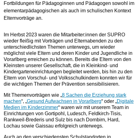
Fortbildungen für Pädagoginnen und Pädagogen sowohl im
elementarpädagogischen als auch im schulischen Kontext
Elternvorträge an.
Im Herbst 2023 waren die Mitarbeiter:innen der SUPRO
wieder fleißig mit Vorträgen und Elternabenden zu den
unterschiedlichsten Themen unterwegs, um wieder
möglichst viele Eltern und deren Kinder und Jugendliche in
Vorarlberg erreichen zu können. Bereits die Eltern von den
Kleinsten unserer Gesellschaft, die in Kleinkind- und
Kindergarteneinrichtungen begleitet werden, bis hin zu den
Eltern von Vorschul- und Volksschulkindern konnten wir für
die wichtigen Themen der Prävention sensibilisieren.
Mit Themenvorträgen wie „
8 Sachen die Erziehung stark
machen
“, „
Gesund Aufwachsen in Vorarlberg
“ oder „
Digitale
Medien im Kinderzimmer
“ waren wir mit unserem Team in
Einrichtungen von Gortipohl, Ludesch, Feldkirch-Tisis,
Rankweil-Brederis und Sulz bis nach Dornbirn, Hard,
Lochau sowie Gaissau erfolgreich unterwegs.
Auch an den verschiedensten Schulstandorten in