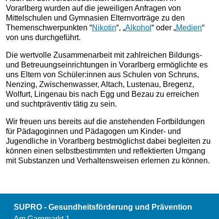
Vorarlberg wurden auf die jeweiligen Anfragen von
Mittelschulen und Gymnasien Elternvorträge zu den
Themenschwerpunkten “
Nikotin
“, „
Alkohol
“ oder „
Medien
“
von uns durchgeführt.
Die wertvolle Zusammenarbeit mit zahlreichen Bildungs-
und Betreuungseinrichtungen in Vorarlberg ermöglichte es
uns Eltern von Schüler:innen aus Schulen von Schruns,
Nenzing, Zwischenwasser, Altach, Lustenau, Bregenz,
Wolfurt, Lingenau bis nach Egg und Bezau zu erreichen
und suchtpräventiv tätig zu sein.
Wir freuen uns bereits auf die anstehenden Fortbildungen
für Pädagoginnen und Pädagogen um Kinder- und
Jugendliche in Vorarlberg bestmöglichst dabei begleiten zu
können einen selbstbestimmten und reflektierten Umgang
mit Substanzen und Verhaltensweisen erlernen zu können.
SUPRO - Gesundheitsförderung und Prävention
Am Garnmarkt 1