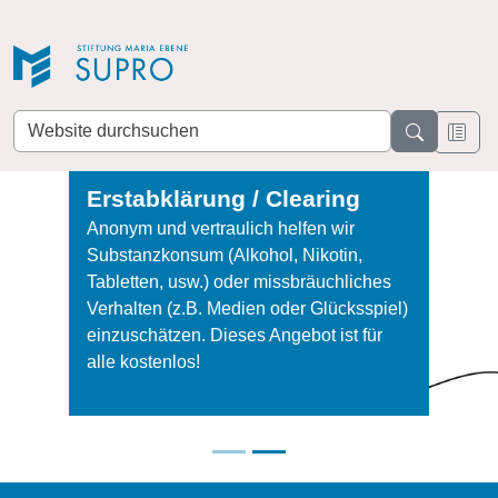
Direkt zur Navigation
Direkt zum Inhalt
Website
durchsuchen
Erstabklärung / Clearing
Anonym und vertraulich helfen wir
Substanzkonsum (Alkohol, Nikotin,
Tabletten, usw.) oder missbräuchliches
Verhalten (z.B. Medien oder Glücksspiel)
einzuschätzen. Dieses Angebot ist für
alle kostenlos!