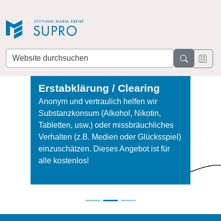
Direkt zur Navigation
Direkt zum Inhalt
Website
durchsuchen
Erstabklärung / Clearing
Anonym und vertraulich helfen wir
Substanzkonsum (Alkohol, Nikotin,
Tabletten, usw.) oder missbräuchliches
Verhalten (z.B. Medien oder Glücksspiel)
einzuschätzen. Dieses Angebot ist für
alle kostenlos!