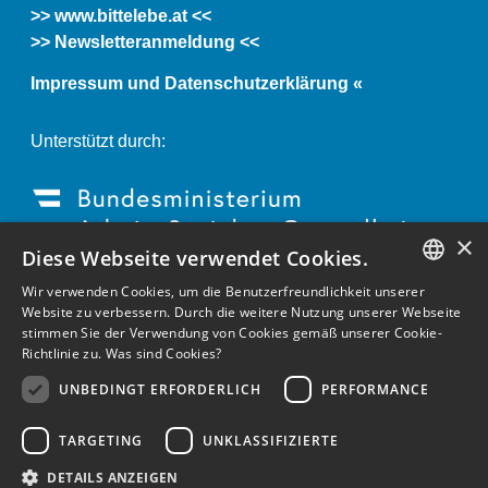
>> www.bittelebe.at <<
>> Newsletteranmeldung <<
Impressum und Datenschutzerklärung «
Unterstützt durch:
×
Diese Webseite verwendet Cookies.
Wir verwenden Cookies, um die Benutzerfreundlichkeit unserer
GERMAN
Website zu verbessern. Durch die weitere Nutzung unserer Webseite
stimmen Sie der Verwendung von Cookies gemäß unserer Cookie-
ENGLISH
Richtlinie zu.
Was sind Cookies?
GERMAN
UNBEDINGT ERFORDERLICH
PERFORMANCE
TARGETING
UNKLASSIFIZIERTE
DETAILS ANZEIGEN