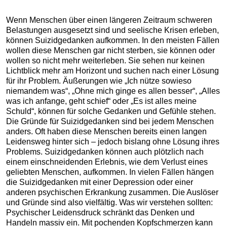
Wenn Menschen über einen längeren Zeitraum schweren
Belastungen ausgesetzt sind und seelische Krisen erleben,
können Suizidgedanken aufkommen. In den meisten Fällen
wollen diese Menschen gar nicht sterben, sie können oder
wollen so nicht mehr weiterleben. Sie sehen nur keinen
Lichtblick mehr am Horizont und suchen nach einer Lösung
für ihr Problem. Äußerungen wie „Ich nütze sowieso
niemandem was“, „Ohne mich ginge es allen besser“, „Alles
was ich anfange, geht schief“ oder „Es ist alles meine
Schuld“, können für solche Gedanken und Gefühle stehen.
Die Gründe für Suizidgedanken sind bei jedem Menschen
anders. Oft haben diese Menschen bereits einen langen
Leidensweg hinter sich – jedoch bislang ohne Lösung ihres
Problems. Suizidgedanken können auch plötzlich nach
einem einschneidenden Erlebnis, wie dem Verlust eines
geliebten Menschen, aufkommen. In vielen Fällen hängen
die Suizidgedanken mit einer Depression oder einer
anderen psychischen Erkrankung zusammen. Die Auslöser
und Gründe sind also vielfältig. Was wir verstehen sollten:
Psychischer Leidensdruck schränkt das Denken und
Handeln massiv ein. Mit pochenden Kopfschmerzen kann