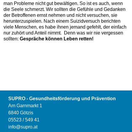
man Probleme nicht gut bewältigen. So ist es auch, wenn
die Seele schmerzt. Wir sollten die Gefühle und Gedanken
der Betroffenen ernst nehmen und nicht versuchen, sie
herunterzuspielen. Nach einem Suizidversuch berichten
viele Menschen, es habe ihnen jemand gefehlt, der einfach
nur zuhört und Anteil nimmt. Denn was wir nie vergessen
sollten:
Gespräche können Leben retten!
SUPRO - Gesundheitsförderung und Prävention
Am Garnmarkt 1
6840 Götzis
05523 / 549 41
info@supro.at