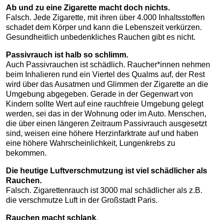
Ab und zu eine Zigarette macht doch nichts.
Falsch. Jede Zigarette, mit ihren über 4.000 Inhaltsstoffen
schadet dem Körper und kann die Lebenszeit verkürzen.
Gesundheitlich unbedenkliches Rauchen gibt es nicht.
Passivrauch ist halb so schlimm.
Auch Passivrauchen ist schädlich. Raucher*innen nehmen
beim Inhalieren rund ein Viertel des Qualms auf, der Rest
wird über das Ausatmen und Glimmen der Zigarette an die
Umgebung abgegeben. Gerade in der Gegenwart von
Kindern sollte Wert auf eine rauchfreie Umgebung gelegt
werden, sei das in der Wohnung oder im Auto. Menschen,
die über einen längeren Zeitraum Passivrauch ausgesetzt
sind, weisen eine höhere Herzinfarktrate auf und haben
eine höhere Wahrscheinlichkeit, Lungenkrebs zu
bekommen.
Die heutige Luftverschmutzung ist viel schädlicher als
Rauchen.
Falsch. Zigarettenrauch ist 3000 mal schädlicher als z.B.
die verschmutze Luft in der Großstadt Paris.
Rauchen macht schlank
.