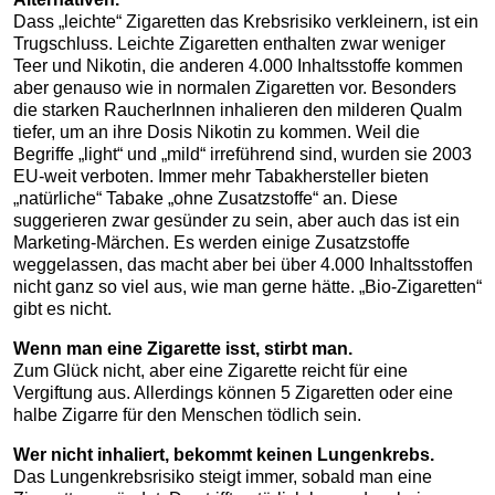
Dass „leichte“ Zigaretten das Krebsrisiko verkleinern, ist ein
Trugschluss. Leichte Zigaretten enthalten zwar weniger
Teer und Nikotin, die anderen 4.000 Inhaltsstoffe kommen
aber genauso wie in normalen Zigaretten vor. Besonders
die starken RaucherInnen inhalieren den milderen Qualm
tiefer, um an ihre Dosis Nikotin zu kommen. Weil die
Begriffe „light“ und „mild“ irreführend sind, wurden sie 2003
EU-weit verboten. Immer mehr Tabakhersteller bieten
„natürliche“ Tabake „ohne Zusatzstoffe“ an. Diese
suggerieren zwar gesünder zu sein, aber auch das ist ein
Marketing-Märchen. Es werden einige Zusatzstoffe
weggelassen, das macht aber bei über 4.000 Inhaltsstoffen
nicht ganz so viel aus, wie man gerne hätte. „Bio-Zigaretten“
gibt es nicht.
Wenn man eine Zigarette isst, stirbt man.
Zum Glück nicht, aber eine Zigarette reicht für eine
Vergiftung aus. Allerdings können 5 Zigaretten oder eine
halbe Zigarre für den Menschen tödlich sein.
Wer nicht inhaliert, bekommt keinen Lungenkrebs.
Das Lungenkrebsrisiko steigt immer, sobald man eine