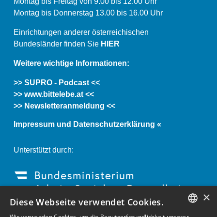
Montag bis Freitag von 9.00 bis 12.00 Uhr
Montag bis Donnerstag 13.00 bis 16.00 Uhr
Einrichtungen anderer österreichischen
Bundesländer finden Sie
HIER
Weitere wichtige Informationen:
>> SUPRO - Podcast <<
>> www.bittelebe.at <<
>> Newsletteranmeldung <<
Impressum und Datenschutzerklärung «
Unterstützt durch:
×
Diese Webseite verwendet Cookies.
Wir verwenden Cookies, um die Benutzerfreundlichkeit unserer