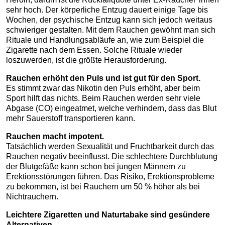
sehr hoch. Der körperliche Entzug dauert einige Tage bis
Wochen, der psychische Entzug kann sich jedoch weitaus
schwieriger gestalten. Mit dem Rauchen gewöhnt man sich
Rituale und Handlungsabläufe an, wie zum Beispiel die
Zigarette nach dem Essen. Solche Rituale wieder
loszuwerden, ist die größte Herausforderung.
Rauchen erhöht den Puls und ist gut für den Sport.
Es stimmt zwar das Nikotin den Puls erhöht, aber beim
Sport hilft das nichts. Beim Rauchen werden sehr viele
Abgase (CO) eingeatmet, welche verhindern, dass das Blut
mehr Sauerstoff transportieren kann.
Rauchen macht impotent.
Tatsächlich werden Sexualität und Fruchtbarkeit durch das
Rauchen negativ beeinflusst. Die schlechtere Durchblutung
der Blutgefäße kann schon bei jungen Männern zu
Erektionsstörungen führen. Das Risiko, Erektionsprobleme
zu bekommen, ist bei Rauchern um 50 % höher als bei
Nichtrauchern.
Leichtere Zigaretten und Naturtabake sind gesündere
Alternativen.