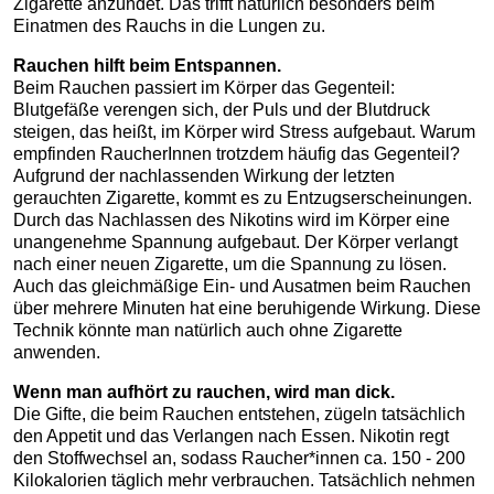
Zigarette anzündet. Das trifft natürlich besonders beim
Einatmen des Rauchs in die Lungen zu.
Rauchen hilft beim Entspannen.
Beim Rauchen passiert im Körper das Gegenteil:
Blutgefäße verengen sich, der Puls und der Blutdruck
steigen, das heißt, im Körper wird Stress aufgebaut. Warum
empfinden RaucherInnen trotzdem häufig das Gegenteil?
Aufgrund der nachlassenden Wirkung der letzten
gerauchten Zigarette, kommt es zu Entzugserscheinungen.
Durch das Nachlassen des Nikotins wird im Körper eine
unangenehme Spannung aufgebaut. Der Körper verlangt
nach einer neuen Zigarette, um die Spannung zu lösen.
Auch das gleichmäßige Ein- und Ausatmen beim Rauchen
über mehrere Minuten hat eine beruhigende Wirkung. Diese
Technik könnte man natürlich auch ohne Zigarette
anwenden.
Wenn man aufhört zu rauchen, wird man dick.
Die Gifte, die beim Rauchen entstehen, zügeln tatsächlich
den Appetit und das Verlangen nach Essen. Nikotin regt
den Stoffwechsel an, sodass Raucher*innen ca. 150 - 200
Kilokalorien täglich mehr verbrauchen. Tatsächlich nehmen