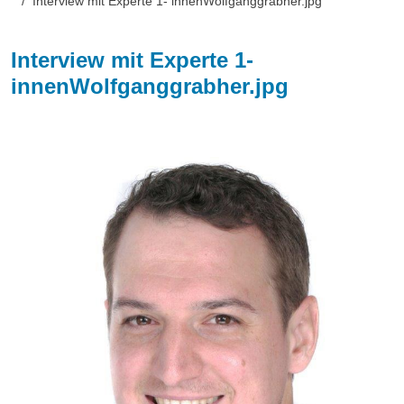
Interview mit Experte 1- innenWolfganggrabher.jpg
Interview mit Experte 1-
innenWolfganggrabher.jpg