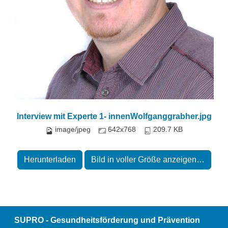
Interview mit Experte 1- innenWolfganggrabher.jpg
image/jpeg
642x768
209.7 KB
Herunterladen
Bild in voller Größe anzeigen…
SUPRO - Gesundheitsförderung und Prävention