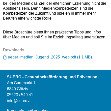
bei den Medien das Ziel der elterlichen Erziehung nicht die
Abstinenz sein. Denn Medienkompetenzen sind die
Kompetenzen der Zukunft und spielen in immer mehr
Berufen eine wichtige Rolle.
Diese Broschüre bietet Ihnen praktische Tipps und Infos
über Medien und soll Sie im Erziehungsalltag unterstützen.
Downloads
ueber_medien_Jugend_2025_web.pdf
(
1.1 MB
)
SUPRO - Gesundheitsförderung und Prävention
Am Garnmarkt 1
6840 Götzis
05523 / 549 41
info@supro.at
Barrierefreiheit gegeben