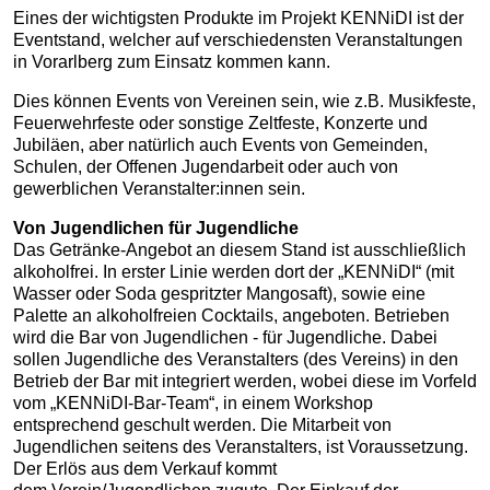
Eines der wichtigsten Produkte im Projekt KENNiDI ist der
Eventstand, welcher auf verschiedensten Veranstaltungen
in Vorarlberg zum Einsatz kommen kann.
Dies können Events von Vereinen sein, wie z.B. Musikfeste,
Feuerwehrfeste oder sonstige Zeltfeste, Konzerte und
Jubiläen, aber natürlich auch Events von Gemeinden,
Schulen, der Offenen Jugendarbeit oder auch von
gewerblichen Veranstalter:innen sein.
Von Jugendlichen für Jugendliche
Das Getränke-Angebot an diesem Stand ist ausschließlich
alkoholfrei. In erster Linie werden dort der „KENNiDI“ (mit
Wasser oder Soda gespritzter Mangosaft), sowie eine
Palette an alkoholfreien Cocktails, angeboten. Betrieben
wird die Bar von Jugendlichen - für Jugendliche. Dabei
sollen Jugendliche des Veranstalters (des Vereins) in den
Betrieb der Bar mit integriert werden, wobei diese im Vorfeld
vom „KENNiDI-Bar-Team“, in einem Workshop
entsprechend geschult werden. Die Mitarbeit von
Jugendlichen seitens des Veranstalters, ist Voraussetzung.
Der Erlös aus dem Verkauf kommt