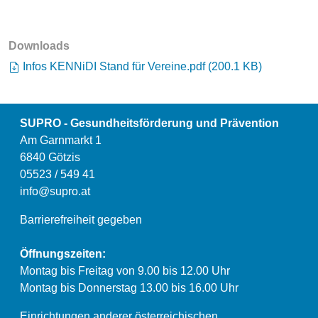
Downloads
Infos KENNiDI Stand für Vereine.pdf
(
200.1 KB
)
SUPRO - Gesundheitsförderung und Prävention
Am Garnmarkt 1
6840 Götzis
05523 / 549 41
info@supro.at
Barrierefreiheit gegeben
Öffnungszeiten:
Montag bis Freitag von 9.00 bis 12.00 Uhr
Montag bis Donnerstag 13.00 bis 16.00 Uhr
Einrichtungen anderer österreichischen