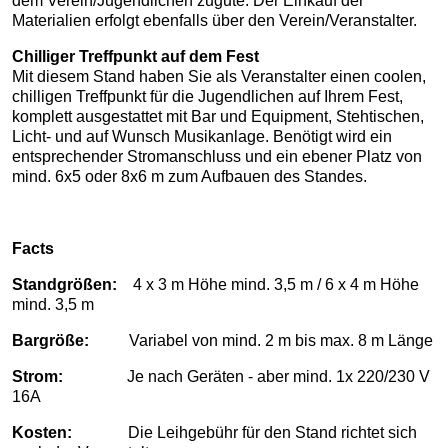
dem Verein/Jugendlichen zugute. Der Einkauf der
Materialien erfolgt ebenfalls über den Verein/Veranstalter.
Chilliger Treffpunkt auf dem Fest
Mit diesem Stand haben Sie als Veranstalter einen coolen,
chilligen Treffpunkt für die Jugendlichen auf Ihrem Fest,
komplett ausgestattet mit Bar und Equipment, Stehtischen,
Licht- und auf Wunsch Musikanlage. Benötigt wird ein
entsprechender Stromanschluss und ein ebener Platz von
mind. 6x5 oder 8x6 m zum Aufbauen des Standes.
Facts
Standgrößen:
4 x 3 m Höhe mind. 3,5 m / 6 x 4 m Höhe
mind. 3,5 m
Bargröße:
Variabel von mind. 2 m bis max. 8 m Länge
Strom:
Je nach Geräten - aber mind. 1x 220/230 V
16A
Kosten:
Die Leihgebühr für den Stand richtet sich