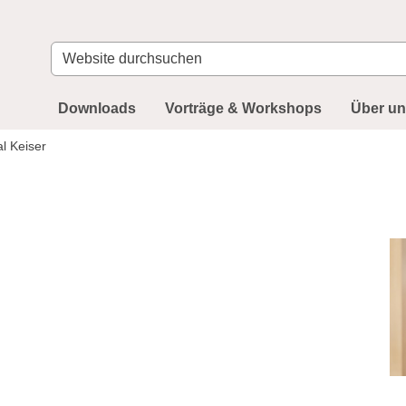
Website
durchsuchen
Downloads
Vorträge & Workshops
Über u
l Keiser