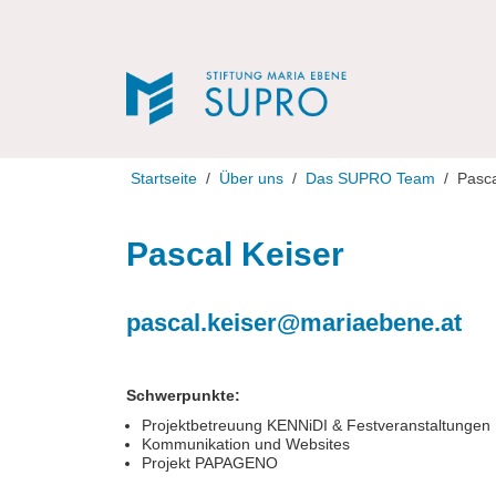
Direkt zur Navigation
Direkt zum Inhalt
Startseite
Über uns
Das SUPRO Team
Pasca
Pascal Keiser
pascal.keiser@mariaebene.at
Schwerpunkte:
Projektbetreuung KENNiDI & Festveranstaltungen
Kommunikation und Websites
Projekt PAPAGENO