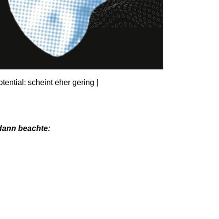
ential: scheint eher gering |
 dann beachte: