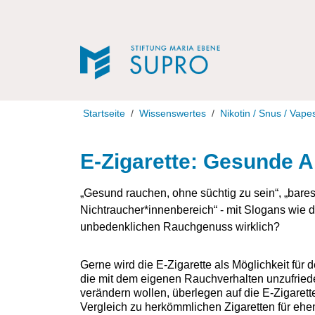
Direkt zur Navigation
Direkt zum Inhalt
Startseite
Wissenswertes
Nikotin / Snus / Vape
E-Zigarette: Gesunde A
„Gesund rauchen, ohne süchtig zu sein“, „bare
Nichtraucher*innenbereich“ - mit Slogans wie d
unbedenklichen Rauchgenuss wirklich?
Gerne wird die E-Zigarette als Möglichkeit fü
die mit dem eigenen Rauchverhalten unzufried
verändern wollen, überlegen auf die E-Zigaret
Vergleich zu herkömmlichen Zigaretten für ehe