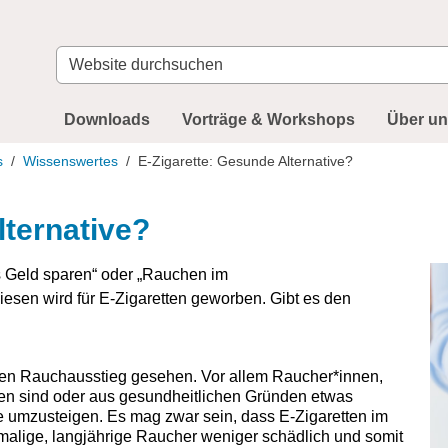
Website
durchsuchen
Downloads
Vorträge & Workshops
Über u
s
Wissenswertes
E-Zigarette: Gesunde Alternative?
lternative?
s Geld sparen“ oder „Rauchen im
iesen wird für E-Zigaretten geworben. Gibt es den
r den Rauchausstieg gesehen. Vor allem Raucher*innen,
en sind oder aus gesundheitlichen Gründen etwas
te umzusteigen. Es mag zwar sein, dass E-Zigaretten im
malige, langjährige Raucher weniger schädlich und somit