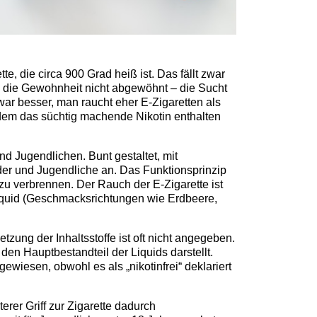
, die circa 900 Grad heiß ist. Das fällt zwar
h die Gewohnheit nicht abgewöhnt – die Sucht
zwar besser, man raucht eher E-Zigaretten als
dem das süchtig machende Nikotin enthalten
d Jugendlichen. Bunt gestaltet, mit
der und Jugendliche an. Das Funktionsprinzip
zu verbrennen. Der Rauch der E-Zigarette ist
 Liquid (Geschmacksrichtungen wie Erdbeere,
ung der Inhaltsstoffe ist oft nicht angegeben.
n Hauptbestandteil der Liquids darstellt.
iesen, obwohl es als „nikotinfrei“ deklariert
rer Griff zur Zigarette dadurch