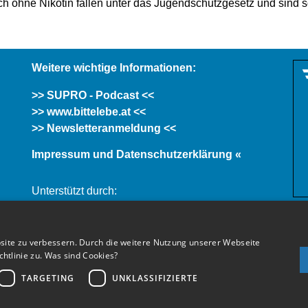
ch ohne Nikotin fallen unter das Jugendschutzgesetz und sind s
Weitere wichtige Informationen:
>> SUPRO - Podcast <<
>> www.bittelebe.at <<
>> Newsletteranmeldung <<
Impressum und Datenschutzerklärung «
Unterstützt durch:
site zu verbessern. Durch die weitere Nutzung unserer Webseite
tlinie zu.
Was sind Cookies?
TARGETING
UNKLASSIFIZIERTE