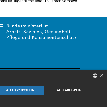
omit für Jugendliche unter 18 Jahren verboten.
×
GERMAN
ALLE AKZEPTIEREN
ALLE ABLEHNEN
ENGLISH
GERMAN