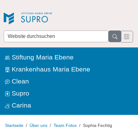
Direkt zur Navigation
Direkt zum Inhalt
Website
durchsuchen
Stiftung Maria Ebene
Krankenhaus Maria Ebene
Clean
Supro
Carina
Startseite
Über uns
Team Fotos
Sophia Fechtig