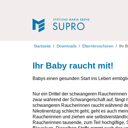
Direkt zur Navigation
Direkt zum Inhalt
Startseite
Downloads
Elternbroschüren
Ihr B
Ihr Baby raucht mit!
Babys einen gesunden Start ins Leben ermögli
Nur ein Drittel der schwangeren Raucherinnen sch
zwar während der Schwangerschaft auf, fängt na
schwangeren Raucherinnen raucht während der
Nikotinentzug schlecht geht, geht es auch mei
Raucherinnen und ziehen wie selbstverständlich
Raucherinnen tausende, zum Teil hochgiftige, S