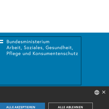
×
GERMAN
ALLE AKZEPTIEREN
ALLE ABLEHNEN