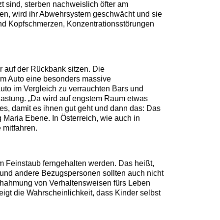
zt sind, sterben nachweislich öfter am
hen, wird ihr Abwehrsystem geschwächt und sie
und Kopfschmerzen, Konzentrationsstörungen
 auf der Rückbank sitzen. Die
 im Auto eine besonders massive
uto im Vergleich zu verrauchten Bars und
Belastung. „Da wird auf engstem Raum etwas
lles, damit es ihnen gut geht und dann das: Das
ung Maria Ebene.
In Österreich, wie auch in
e mitfahren.
 Feinstaub ferngehalten werden. Das heißt,
 und andere Bezugspersonen sollten auch nicht
Nachahmung von Verhaltensweisen fürs Leben
gt die Wahrscheinlichkeit, dass Kinder selbst