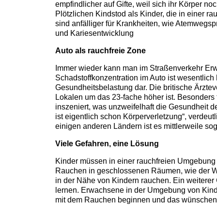
empfindlicher auf Gifte, weil sich ihr Körper n
Plötzlichen Kindstod als Kinder, die in einer
sind anfälliger für Krankheiten, wie Atemweg
und Kariesentwicklung
Auto als rauchfreie Zone
Immer wieder kann man im Straßenverkehr Erwa
Schadstoffkonzentration im Auto ist wesentlic
Gesundheitsbelastung dar. Die britische Ärzte
Lokalen um das 23-fache höher ist. Besonders 
inszeniert, was unzweifelhaft die Gesundheit de
ist eigentlich schon Körperverletzung“, verdeut
einigen anderen Ländern ist es mittlerweile so
Viele Gefahren, eine Lösung
Kinder müssen in einer rauchfreien Umgebung 
Rauchen in geschlossenen Räumen, wie der Woh
in der Nähe von Kindern rauchen. Ein weitere
lernen. Erwachsene in der Umgebung von Kinder
mit dem Rauchen beginnen und das wünschen si