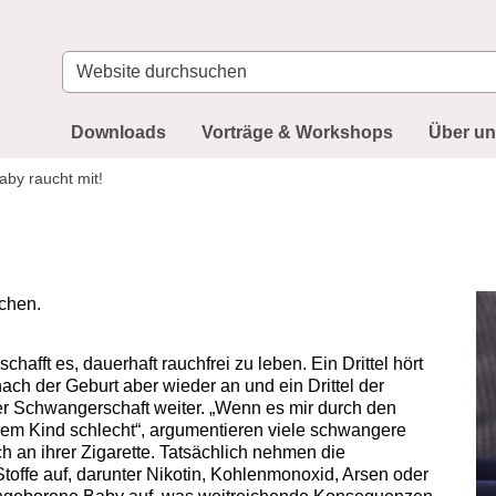
Website
durchsuchen
Downloads
Vorträge & Workshops
Über u
aby raucht mit!
chen.
afft es, dauerhaft rauchfrei zu leben. Ein Drittel hört
ch der Geburt aber wieder an und ein Drittel der
 Schwangerschaft weiter. „Wenn es mir durch den
nem Kind schlecht“, argumentieren viele schwangere
 an ihrer Zigarette. Tatsächlich nehmen die
toffe auf, darunter Nikotin, Kohlenmonoxid, Arsen oder