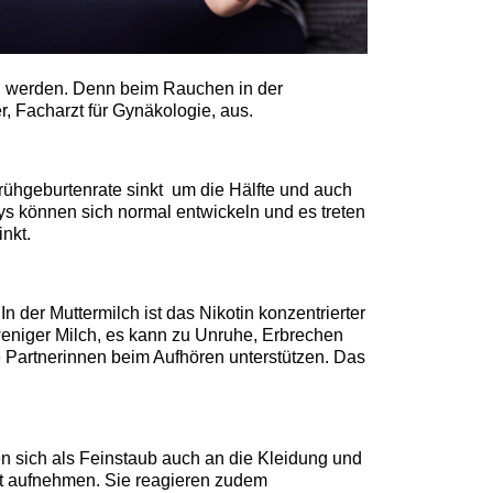
 zu werden. Denn beim Rauchen in der
r, Facharzt für Gynäkologie, aus.
rühgeburtenrate sinkt um die Hälfte und auch
ys können sich normal entwickeln und es treten
nkt.
 der Muttermilch ist das Nikotin konzentrierter
t weniger Milch, es kann zu Unruhe, Erbrechen
 Partnerinnen beim Aufhören unterstützen. Das
ten sich als Feinstaub auch an die Kleidung und
ht aufnehmen. Sie reagieren zudem