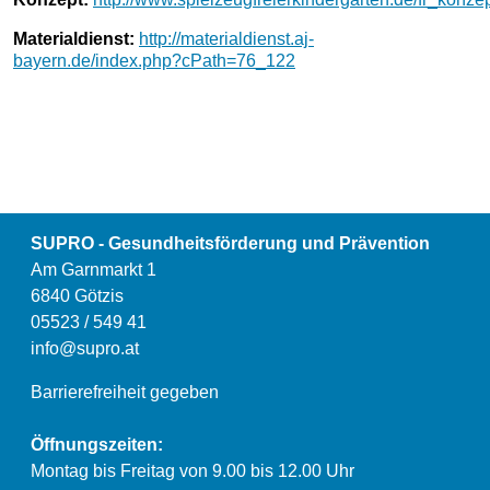
Materialdienst:
http://materialdienst.aj-
bayern.de/index.php?cPath=76_122
SUPRO - Gesundheitsförderung und Prävention
Am Garnmarkt 1
6840 Götzis
05523 / 549 41
info@supro.at
Barrierefreiheit gegeben
Öffnungszeiten:
Montag bis Freitag von 9.00 bis 12.00 Uhr