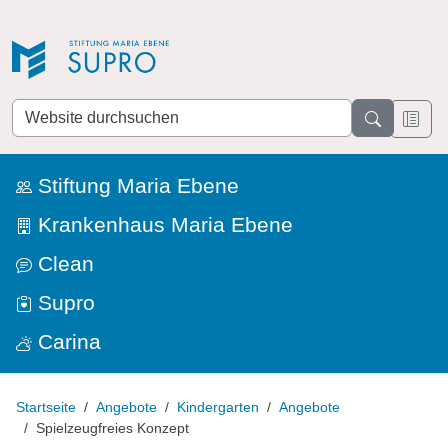
Direkt zur Navigation
Direkt zum Inhalt
Website
durchsuchen
Stiftung Maria Ebene
Krankenhaus Maria Ebene
Clean
Supro
Carina
Startseite
Angebote
Kindergarten
Angebote
Spielzeugfreies Konzept