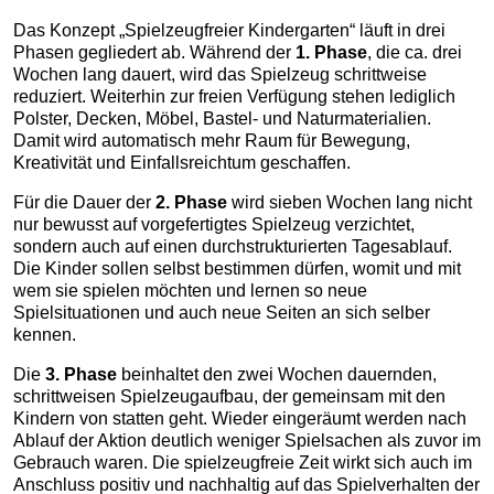
Das Konzept „Spielzeugfreier Kindergarten“ läuft in drei
Phasen gegliedert ab. Während der
1. Phase
, die ca. drei
Wochen lang dauert, wird das Spielzeug schrittweise
reduziert. Weiterhin zur freien Verfügung stehen lediglich
Polster, Decken, Möbel, Bastel- und Naturmaterialien.
Damit wird automatisch mehr Raum für Bewegung,
Kreativität und Einfallsreichtum geschaffen.
Für die Dauer der
2. Phase
wird sieben Wochen lang nicht
nur bewusst auf vorgefertigtes Spielzeug verzichtet,
sondern auch auf einen durchstrukturierten Tagesablauf.
Die Kinder sollen selbst bestimmen dürfen, womit und mit
wem sie spielen möchten und lernen so neue
Spielsituationen und auch neue Seiten an sich selber
kennen.
Die
3. Phase
beinhaltet den zwei Wochen dauernden,
schrittweisen Spielzeugaufbau, der gemeinsam mit den
Kindern von statten geht. Wieder eingeräumt werden nach
Ablauf der Aktion deutlich weniger Spielsachen als zuvor im
Gebrauch waren. Die spielzeugfreie Zeit wirkt sich auch im
Anschluss positiv und nachhaltig auf das Spielverhalten der