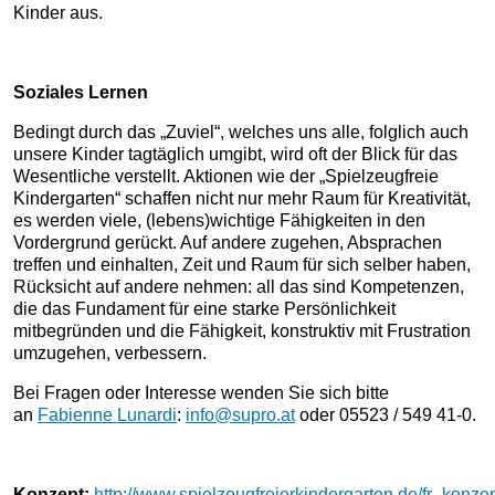
Kinder aus.
Soziales Lernen
Bedingt durch das „Zuviel“, welches uns alle, folglich auch
unsere Kinder tagtäglich umgibt, wird oft der Blick für das
Wesentliche verstellt. Aktionen wie der „Spielzeugfreie
Kindergarten“ schaffen nicht nur mehr Raum für Kreativität,
es werden viele, (lebens)wichtige Fähigkeiten in den
Vordergrund gerückt. Auf andere zugehen, Absprachen
treffen und einhalten, Zeit und Raum für sich selber haben,
Rücksicht auf andere nehmen: all das sind Kompetenzen,
die das Fundament für eine starke Persönlichkeit
mitbegründen und die Fähigkeit, konstruktiv mit Frustration
umzugehen, verbessern.
Bei Fragen oder Interesse wenden Sie sich bitte
an
Fabienne Lunardi
:
info@supro.at
oder 05523 / 549 41-0.
Konzept:
http://www.spielzeugfreierkindergarten.de/fr_konzep