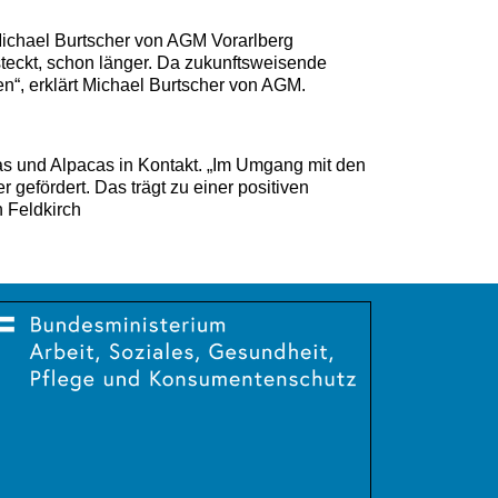
 Michael Burtscher von AGM Vorarlberg
steckt, schon länger. Da zukunftsweisende
“, erklärt Michael Burtscher von AGM.
s und Alpacas in Kontakt. „Im Umgang mit den
efördert. Das trägt zu einer positiven
n Feldkirch