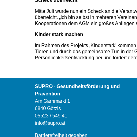
Scheck überreicht
Mitte Juli wurde nun ein Scheck an die Verantw
überreicht. „Ich bin selbst in mehreren Verei
Kooperationen dem AGM ein großes Anliegen s
Kinder stark machen
Im Rahmen des Projekts ‚Kinderstark’ kommen 
Tieren und durch das gemeinsame Tun in der Gr
Persönlichkeitsentwicklung bei und fördert der
SUPRO - Gesundheitsförderung und
Prävention
Am Garnmarkt 1
6840 Götzis
05523 / 549 41
info@supro.at
Barrierefreiheit gegeben