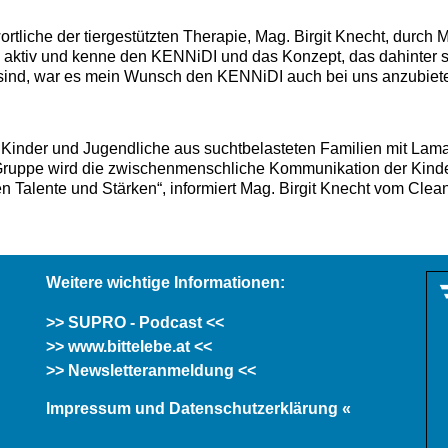
ortliche der tiergestützten Therapie, Mag. Birgit Knecht, durch
nen aktiv und kenne den KENNiDI und das Konzept, das dahinter 
ind, war es mein Wunsch den KENNiDI auch bei uns anzubieten
Kinder und Jugendliche aus suchtbelasteten Familien mit Lama
uppe wird die zwischenmenschliche Kommunikation der Kinder g
en Talente und Stärken“, informiert Mag. Birgit Knecht vom Clea
Weitere wichtige Informationen:
>> SUPRO - Podcast <<
>> www.bittelebe.at <<
>> Newsletteranmeldung <<
Impressum und Datenschutzerklärung «