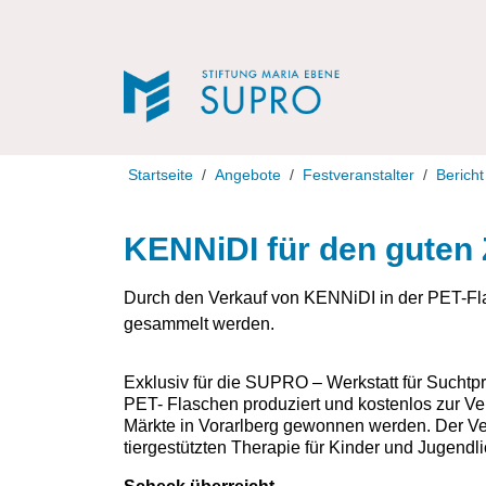
Direkt zur Navigation
Direkt zum Inhalt
Startseite
Angebote
Festveranstalter
Bericht
KENNiDI für den guten
Durch den Verkauf von KENNiDI in der PET-Fla
gesammelt werden.
Exklusiv für die SUPRO – Werkstatt für Sucht
PET- Flaschen produziert und kostenlos zur Ver
Märkte in Vorarlberg gewonnen werden. Der Ve
tiergestützten Therapie für Kinder und Jugendl