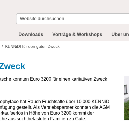
Website
durchsuchen
Downloads
Vorträge & Workshops
Über u
KENNiDI für den guten Zweck
 Zweck
sche konnten Euro 3200 für einen karitativen Zweck
prophylaxe hat Rauch Fruchtsäfte über 10.000 KENNiDI-
fügung gestellt. Als Vertriebspartner konnten die AGM
rkaufserlös in Höhe von Euro 3200 kommt der
iche aus suchtbelasteten Familien zu Gute.