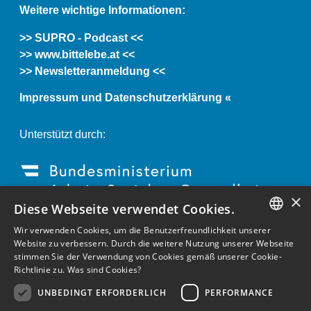
Weitere wichtige Informationen:
>> SUPRO - Podcast <<
>> www.bittelebe.at <<
>> Newsletteranmeldung <<
Impressum und Datenschutzerklärung «
Unterstützt durch:
×
Diese Webseite verwendet Cookies.
Wir verwenden Cookies, um die Benutzerfreundlichkeit unserer
GERMAN
Website zu verbessern. Durch die weitere Nutzung unserer Webseite
stimmen Sie der Verwendung von Cookies gemäß unserer Cookie-
ENGLISH
Richtlinie zu.
Was sind Cookies?
GERMAN
UNBEDINGT ERFORDERLICH
PERFORMANCE