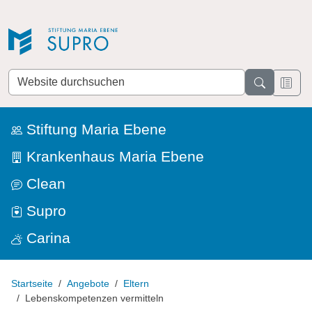
Direkt zur Navigation
Direkt zum Inhalt
Website
durchsuchen
Stiftung Maria Ebene
Krankenhaus Maria Ebene
Clean
Supro
Carina
Startseite
Angebote
Eltern
Lebenskompetenzen vermitteln