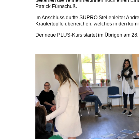
bekamen die Teilnehmer:innen noch einen Einbl
Patrick Fürnschuß.
Im Anschluss durfte SUPRO Stellenleiter Andr
Kräutertöpfle überreichen, welches in den k
Der neue PLUS-Kurs startet im Übrigen am 2