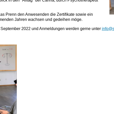
ick in den "Alltag" der Carina, durch Psychotherapeut
eas Prenn den Anwesenden die Zertifikate sowie ein
ommenden Jahren wachsen und gedeihen möge.
8. September 2022 und Anmeldungen werden gerne unter
info@s