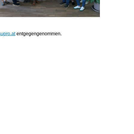
upro.at
entgegengenommen.