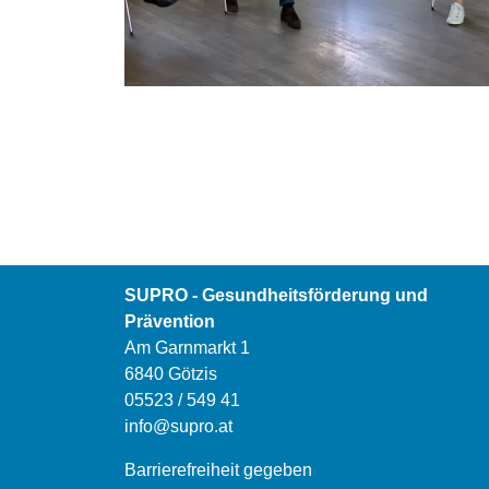
SUPRO - Gesundheitsförderung und
Prävention
Am Garnmarkt 1
6840 Götzis
05523 / 549 41
info@supro.at
Barrierefreiheit gegeben