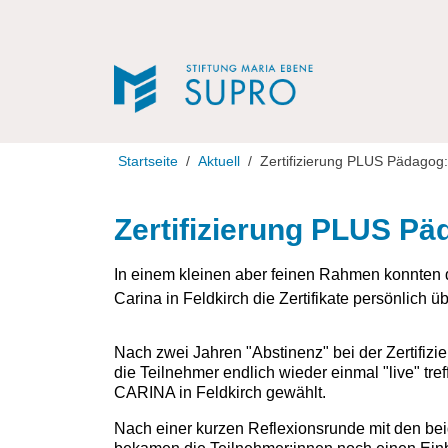
Direkt zur Navigation
Direkt zum Inhalt
Startseite
Aktuell
Zertifizierung PLUS Pädagog
Zertifizierung PLUS Pä
In einem kleinen aber feinen Rahmen konnten 
Carina in Feldkirch die Zertifikate persönlich ü
Nach zwei Jahren "Abstinenz" bei der Zertifiz
die Teilnehmer endlich wieder einmal "live" tre
CARINA in Feldkirch gewählt.
Nach einer kurzen Reflexionsrunde mit den b