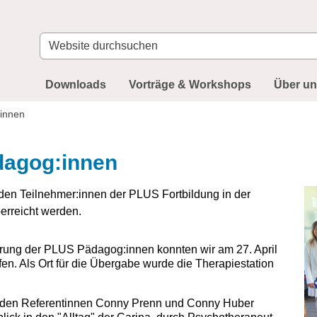
Website
durchsuchen
Downloads
Vorträge & Workshops
Über u
:innen
dagog:innen
den Teilnehmer:innen der PLUS Fortbildung in der
berreicht werden.
ierung der PLUS Pädagog:innen konnten wir am 27. April
ffen. Als Ort für die Übergabe wurde die Therapiestation
eiden Referentinnen Conny Prenn und Conny Huber