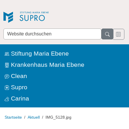
Direkt zur Navigation
Direkt zum Inhalt
Website
durchsuchen
Stiftung Maria Ebene
Krankenhaus Maria Ebene
Clean
Supro
Carina
Startseite
Aktuell
IMG_5128.jpg