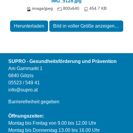
IMG_5128.jpg
image/jpeg
800x640
454.7 KB
Herunterladen
Bild in voller Größe anzeigen…
SUPRO - Gesundheitsförderung und Prävention
Am Garnmarkt 1
6840 Götzis
05523 / 549 41
info@supro.at
Barrierefreiheit gegeben
Öffnungszeiten:
Montag bis Freitag von 9.00 bis 12.00 Uhr
Montag bis Donnerstag 13.00 bis 16.00 Uhr