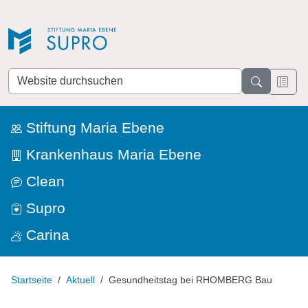
Direkt zur Navigation
Direkt zum Inhalt
Website
durchsuchen
Stiftung Maria Ebene
Krankenhaus Maria Ebene
Clean
Supro
Carina
Startseite
Aktuell
Gesundheitstag bei RHOMBERG Bau