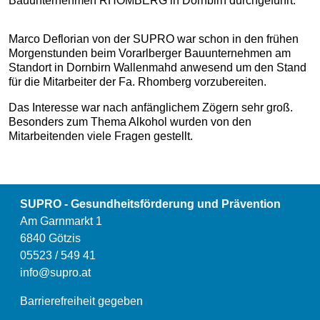
Bauunternehmen RHOMBERG in Dornbirn durchgeführt.
Marco Deflorian von der SUPRO war schon in den frühen
Morgenstunden beim Vorarlberger Bauunternehmen am
Standort in Dornbirn Wallenmahd anwesend um den Stand
für die Mitarbeiter der Fa. Rhomberg vorzubereiten.
Das Interesse war nach anfänglichem Zögern sehr groß.
Besonders zum Thema Alkohol wurden von den
Mitarbeitenden viele Fragen gestellt.
SUPRO - Gesundheitsförderung und Prävention
Am Garnmarkt 1
6840 Götzis
05523 / 549 41
info@supro.at
Barrierefreiheit gegeben