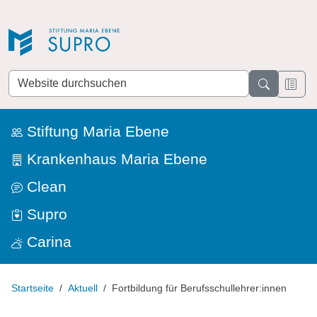
Direkt zur Navigation
Direkt zum Inhalt
Website
durchsuchen
Stiftung Maria Ebene
Krankenhaus Maria Ebene
Clean
Supro
Carina
Startseite
Aktuell
Fortbildung für Berufsschullehrer:innen