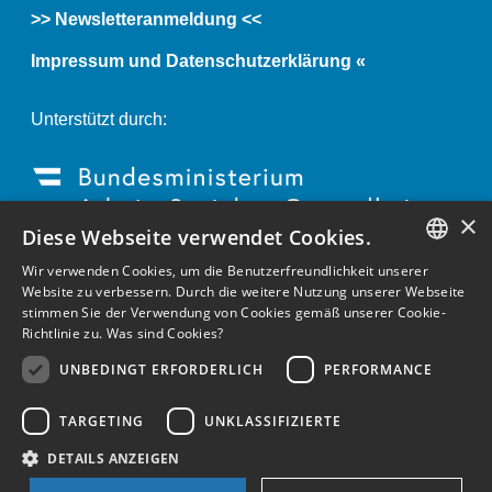
>> Newsletteranmeldung <<
Impressum und Datenschutzerklärung «
Unterstützt durch:
×
Diese Webseite verwendet Cookies.
Wir verwenden Cookies, um die Benutzerfreundlichkeit unserer
GERMAN
Website zu verbessern. Durch die weitere Nutzung unserer Webseite
stimmen Sie der Verwendung von Cookies gemäß unserer Cookie-
ENGLISH
Richtlinie zu.
Was sind Cookies?
GERMAN
UNBEDINGT ERFORDERLICH
PERFORMANCE
TARGETING
UNKLASSIFIZIERTE
DETAILS ANZEIGEN