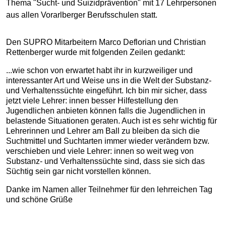
Thema "Sucht- und Suizidprävention" mit 17 Lehrpersonen
aus allen Vorarlberger Berufsschulen statt.
Den SUPRO Mitarbeitern Marco Deflorian und Christian
Rettenberger wurde mit folgenden Zeilen gedankt:
...wie schon von erwartet habt ihr in kurzweiliger und
interessanter Art und Weise uns in die Welt der Substanz-
und Verhaltenssüchte eingeführt.
Ich bin mir sicher, dass
jetzt viele Lehrer: innen besser Hilfestellung den
Jugendlichen anbieten können falls die Jugendlichen in
belastende Situationen geraten.
Auch ist es sehr wichtig für
Lehrerinnen und Lehrer am Ball zu bleiben da sich die
Suchtmittel und Suchtarten immer wieder verändern bzw.
ve
rschieben und viele Lehrer: innen so weit weg von
Substanz- und Verhaltenssüchte sind, dass sie sich das
Süchtig sein gar nicht vorstellen können.
Danke im Namen aller Teilnehmer für den lehrreichen Tag
und schöne Grüße