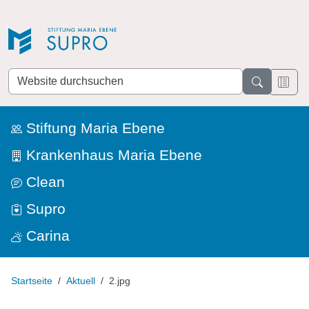
Direkt zur Navigation
Direkt zum Inhalt
Website
durchsuchen
Stiftung Maria Ebene
Krankenhaus Maria Ebene
Clean
Supro
Carina
Startseite
Aktuell
2.jpg