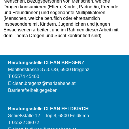
Menschen, Bezugspersonen von Menschen, welche
Drogen konsumieren (Eltern, Kinder, Partner/in, Freunde
und Freundinnen) und sogenannte Multiplikatoren
(Menschen, welche beruflich oder ehrenamtlich
insbesondere mit Kindern, Jugendlichen und jungen
Erwachsenen arbeiten, und im Rahmen dieser Arbeit mit
dem Thema Drogen und Sucht konfrontiert sind).
Beratungsstelle CLEAN BREGENZ
Montfortstrasse 3 / 3. OG, 6900 Bregenz
T 05574 45400
E
clean.bregenz@mariaebene.at
Barrierefreiheit gegeben
Beratungsstelle CLEAN FELDKIRCH
Schießstätte 12 – Top 8, 6800 Feldkirch
T 05522 38072