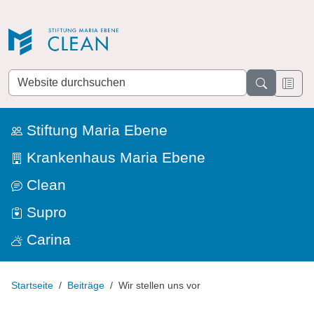
Direkt zur Navigation
Direkt zum Inhalt
Website
durchsuchen
Stiftung Maria Ebene
Krankenhaus Maria Ebene
Clean
Supro
Carina
Startseite
Beiträge
Wir stellen uns vor