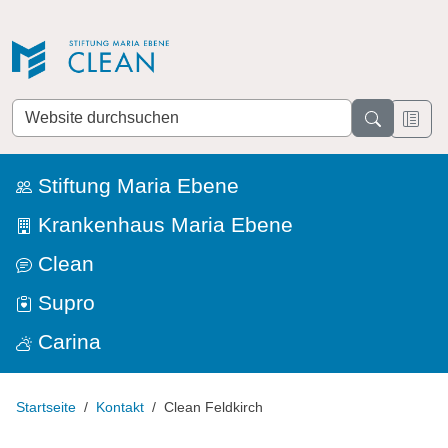
Direkt zur Navigation
Direkt zum Inhalt
Website
durchsuchen
Stiftung Maria Ebene
Krankenhaus Maria Ebene
Clean
Supro
Carina
Startseite
Kontakt
Clean Feldkirch