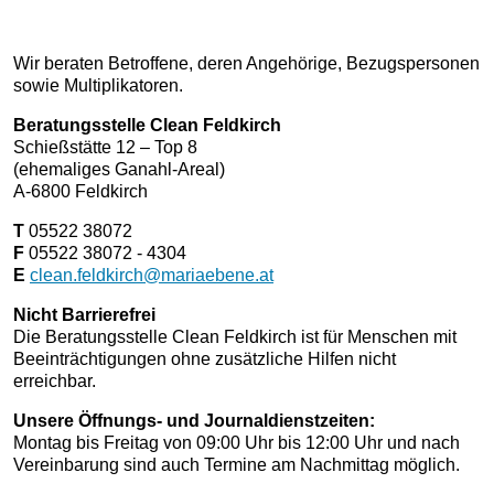
Wir beraten Betroffene, deren Angehörige, Bezugspersonen
sowie Multiplikatoren.
Beratungsstelle Clean Feldkirch
Schießstätte 12 – Top 8
(ehemaliges Ganahl-Areal)
A-6800 Feldkirch
T
05522 38072
F
05522 38072 - 4304
E
clean.feldkirch@mariaebene.at
Nicht Barrierefrei
Die Beratungsstelle Clean Feldkirch ist für Menschen mit
Beeinträchtigungen ohne zusätzliche Hilfen nicht
erreichbar.
Unsere Öffnungs- und Journaldienstzeiten:
Montag bis Freitag von 09:00 Uhr bis 12:00 Uhr und nach
Vereinbarung sind auch Termine am Nachmittag möglich.