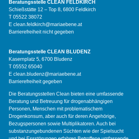
Beratungsstelle CLEAN FELDKIRCH
Schießstätte 12 – Top 8, 6800 Feldkirch
T 05522 38072
E
clean.feldkirch@mariaebene.at
Barrierefreiheit nicht gegeben
Beratungsstelle CLEAN BLUDENZ
Kasernplatz 5, 6700 Bludenz
T 05552 65040
E
clean.bludenz@mariaebene.at
Barrierefreiheit gegeben
Die Beratungsstellen Clean bieten eine umfassende
Beratung und Betreuung für drogenabhängigen
Personen, Menschen mit problematischem
Drogenkonsum, aber auch für deren Angehörige,
Bezugspersonen sowie Multiplikatoren. Auch bei
substanzungebundenen Süchten wie der Spielsucht
und bei Essstörungen erfahren Betroffene umfassende