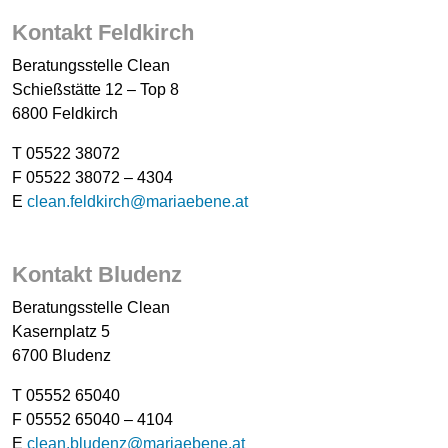
Kontakt Feldkirch
Beratungsstelle Clean
Schießstätte 12 – Top 8
6800 Feldkirch
T 05522 38072
F 05522 38072 – 4304
E
clean.feldkirch@mariaebene.at
Kontakt Bludenz
Beratungsstelle Clean
Kasernplatz 5
6700 Bludenz
T 05552 65040
F 05552 65040 – 4104
E
clean.bludenz@mariaebene.at