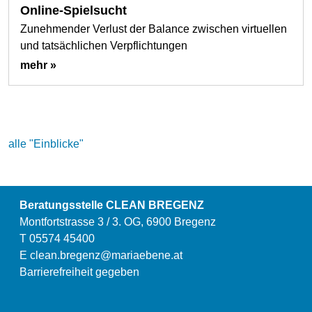
Online-Spielsucht
Zunehmender Verlust der Balance zwischen virtuellen
und tatsächlichen Verpflichtungen
mehr »
alle "Einblicke"
Beratungsstelle CLEAN BREGENZ
Montfortstrasse 3 / 3. OG, 6900 Bregenz
T 05574 45400
E
clean.bregenz@mariaebene.at
Barrierefreiheit gegeben