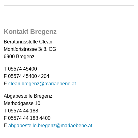
Kontakt Bregenz
Beratungsstelle Clean
Montfortstrasse 3/ 3. OG
6900 Bregenz
T 05574 45400
F 05574 45400 4204
E
clean.bregenz@mariaebene.at
Abgabestelle Bregenz
Merbodgasse 10
T 05574 44 188
F 05574 44 188 4400
E
abgabestelle.bregenz@mariaebene.at