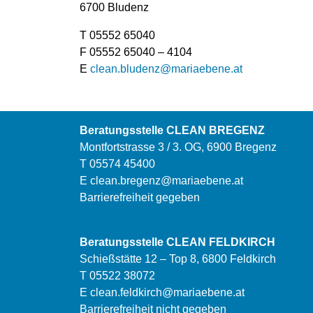
6700 Bludenz
T 05552 65040
F 05552 65040 – 4104
E
clean.bludenz@mariaebene.at
Beratungsstelle CLEAN BREGENZ
Montfortstrasse 3 / 3. OG, 6900 Bregenz
T 05574 45400
E
clean.bregenz@mariaebene.at
Barrierefreiheit gegeben
Beratungsstelle CLEAN FELDKIRCH
Schießstätte 12 – Top 8, 6800 Feldkirch
T 05522 38072
E
clean.feldkirch@mariaebene.at
Barrierefreiheit nicht gegeben