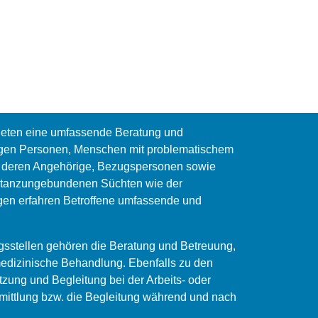
bieten eine umfassende Beratung und
gen Personen, Menschen mit problematischem
 deren Angehörige, Bezugspersonen sowie
bstanzungebundenen Süchten wie der
gen erfahren Betroffene umfassende und
sstellen gehören die Beratung und Betreuung,
edizinische Behandlung. Ebenfalls zu den
zung und Begleitung bei der Arbeits- oder
ittlung bzw. die Begleitung während und nach