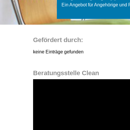
Ein Angebot für Angehörige und
Gefördert durch:
keine Einträge gefunden
Beratungsstelle Clean