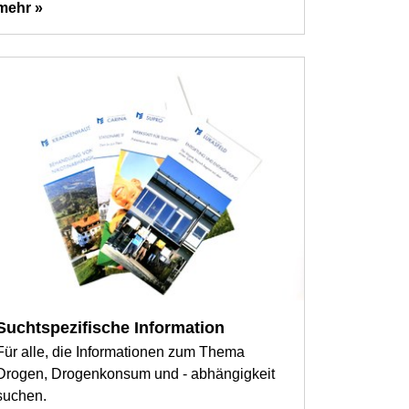
mehr »
Suchtspezifische Information
Für alle, die Informationen zum Thema
Drogen, Drogenkonsum und - abhängigkeit
suchen.