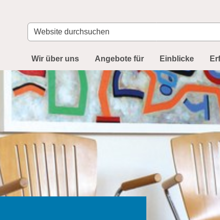
Website
durchsuchen
Wir über uns
Angebote für
Einblicke
Er