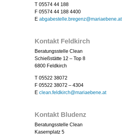
T 05574 44 188
F 05574 44 188 4400
E
abgabestelle.bregenz@mariaebene.at
Kontakt Feldkirch
Beratungsstelle Clean
Schießstätte 12 – Top 8
6800 Feldkirch
T 05522 38072
F 05522 38072 – 4304
E
clean.feldkirch@mariaebene.at
Kontakt Bludenz
Beratungsstelle Clean
Kasernplatz 5