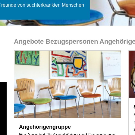
 Freunde von suchterkrankten Menschen
Angebote Bezugspersonen Angehörig
Angehörigengruppe
Ein Angebot für Angehörige und Freunde von