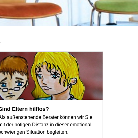
e
Sind Eltern hilflos?
Als außenstehende Berater können wir Sie
mit der nötigen Distanz in dieser emotional
schwierigen Situation begleiten.