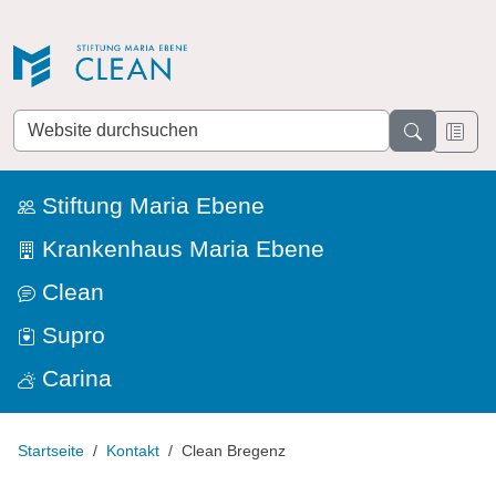
Direkt zur Navigation
Direkt zum Inhalt
Website
durchsuchen
Stiftung Maria Ebene
Krankenhaus Maria Ebene
Clean
Supro
Carina
Startseite
Kontakt
Clean Bregenz