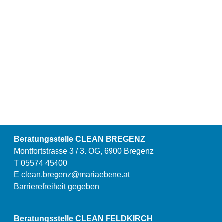
Beratungsstelle CLEAN BREGENZ
Montfortstrasse 3 / 3. OG, 6900 Bregenz
T 05574 45400
E
clean.bregenz@mariaebene.at
Barrierefreiheit gegeben
Beratungsstelle CLEAN FELDKIRCH