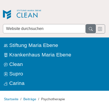
Direkt zur Navigation
Direkt zum Inhalt
Website
durchsuchen
Stiftung Maria Ebene
Krankenhaus Maria Ebene
Clean
Supro
Carina
Startseite
Beiträge
Psychotherapie