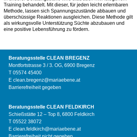
Training behandelt. Mit dieser, für jeden leicht erlernbaren
Methode, lassen sich Spannungszustände abbauen und
überschüssige Reaktionen ausgleichen. Diese Methode gilt
als wirkungsvolle Unterstützung Süchte abzubauen und
eine positive Lebensführung zu fördern.
Beratungsstelle CLEAN BREGENZ
Montfortstrasse 3 / 3. OG, 6900 Bregenz
T 05574 45400
E
clean.bregenz@mariaebene.at
Barrierefreiheit gegeben
Beratungsstelle CLEAN FELDKIRCH
Schießstätte 12 – Top 8, 6800 Feldkirch
T 05522 38072
E
clean.feldkirch@mariaebene.at
Barrierefreiheit nicht gegeben