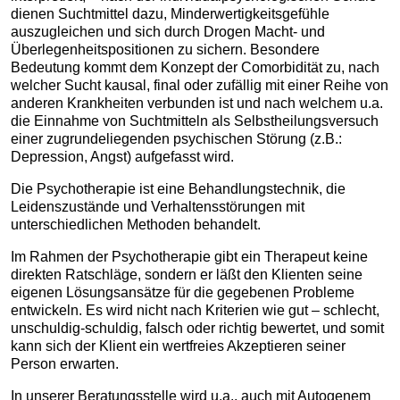
dienen Suchtmittel dazu, Minderwertigkeitsgefühle
auszugleichen und sich durch Drogen Macht- und
Überlegenheitspositionen zu sichern. Besondere
Bedeutung kommt dem Konzept der Comorbidität zu, nach
welcher Sucht kausal, final oder zufällig mit einer Reihe von
anderen Krankheiten verbunden ist und nach welchem u.a.
die Einnahme von Suchtmitteln als Selbstheilungsversuch
einer zugrundeliegenden psychischen Störung (z.B.:
Depression, Angst) aufgefasst wird.
Die Psychotherapie ist eine Behandlungstechnik, die
Leidenszustände und Verhaltensstörungen mit
unterschiedlichen Methoden behandelt.
Im Rahmen der Psychotherapie gibt ein Therapeut keine
direkten Ratschläge, sondern er läßt den Klienten seine
eigenen Lösungsansätze für die gegebenen Probleme
entwickeln. Es wird nicht nach Kriterien wie gut – schlecht,
unschuldig-schuldig, falsch oder richtig bewertet, und somit
kann sich der Klient ein wertfreies Akzeptieren seiner
Person erwarten.
In unserer Beratungsstelle wird u.a., auch mit Autogenem