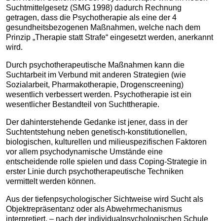
Suchtmittelgesetz (SMG 1998) dadurch Rechnung
getragen, dass die Psychotherapie als eine der 4
gesundheitsbezogenen Maßnahmen, welche nach dem
Prinzip „Therapie statt Strafe“ eingesetzt werden, anerkannt
wird.
Durch psychotherapeutische Maßnahmen kann die
Suchtarbeit im Verbund mit anderen Strategien (wie
Sozialarbeit, Pharmakotherapie, Drogenscreening)
wesentlich verbessert werden. Psychotherapie ist ein
wesentlicher Bestandteil von Suchttherapie.
Der dahinterstehende Gedanke ist jener, dass in der
Suchtentstehung neben genetisch-konstitutionellen,
biologischen, kulturellen und milieuspezifischen Faktoren
vor allem psychodynamische Umstände eine
entscheidende rolle spielen und dass Coping-Strategie in
erster Linie durch psychotherapeutische Techniken
vermittelt werden können.
Aus der tiefenpsychologischer Sichtweise wird Sucht als
Objektrepräsentanz oder als Abwehrmechanismus
interpretiert, – nach der individualpsychologischen Schule