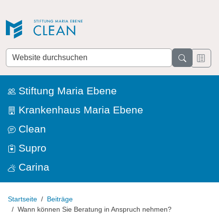
Direkt zur Navigation
Direkt zum Inhalt
Website
durchsuchen
Stiftung Maria Ebene
Krankenhaus Maria Ebene
Clean
Supro
Carina
Startseite
Beiträge
Wann können Sie Beratung in Anspruch nehmen?