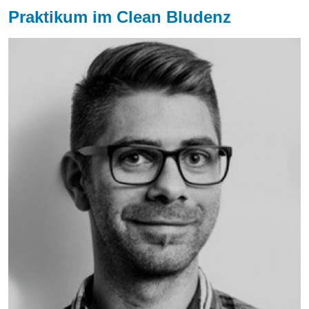
Praktikum im Clean Bludenz