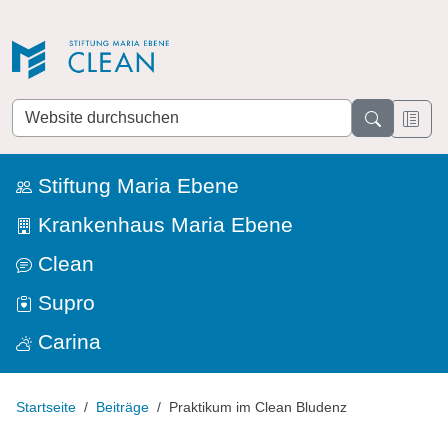
Direkt zur Navigation
Direkt zum Inhalt
Website
durchsuchen
Stiftung Maria Ebene
Krankenhaus Maria Ebene
Clean
Supro
Carina
Startseite
Beiträge
Praktikum im Clean Bludenz