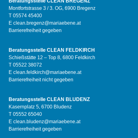
Beratungsstelle CLEAN BREGENZ
Montfortstrasse 3 / 3. OG, 6900 Bregenz
T 05574 45400
E
clean.bregenz@mariaebene.at
Barrierefreiheit gegeben
Beratungsstelle CLEAN FELDKIRCH
Schießstätte 12 – Top 8, 6800 Feldkirch
T 05522 38072
E
clean.feldkirch@mariaebene.at
Barrierefreiheit nicht gegeben
Beratungsstelle CLEAN BLUDENZ
Kasernplatz 5, 6700 Bludenz
T 05552 65040
E
clean.bludenz@mariaebene.at
Barrierefreiheit gegeben