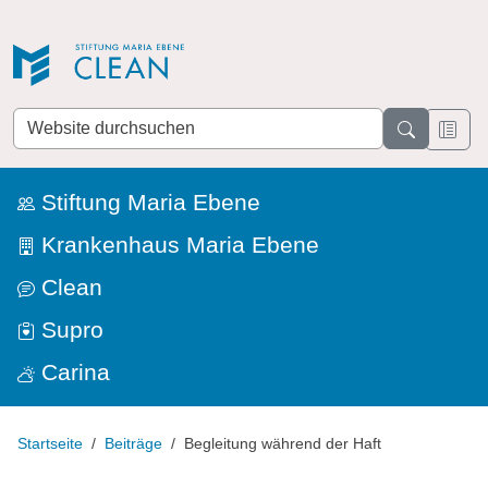
Direkt zur Navigation
Direkt zum Inhalt
Website
durchsuchen
Stiftung Maria Ebene
Krankenhaus Maria Ebene
Clean
Supro
Carina
Startseite
Beiträge
Begleitung während der Haft