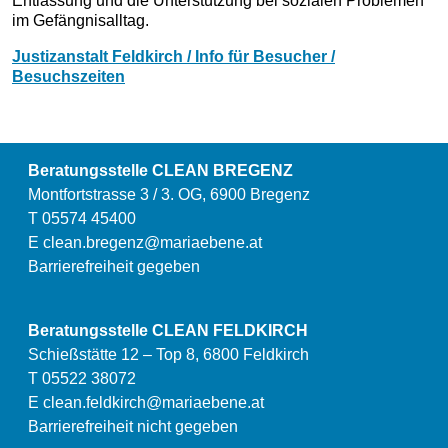
Entlassung und die Unterstützung bei sozialen Problemen
im Gefängnisalltag.
Justizanstalt Feldkirch / Info für Besucher /
Besuchszeiten
Beratungsstelle CLEAN BREGENZ
Montfortstrasse 3 / 3. OG, 6900 Bregenz
T 05574 45400
E
clean.bregenz@mariaebene.at
Barrierefreiheit gegeben
Beratungsstelle CLEAN FELDKIRCH
Schießstätte 12 – Top 8, 6800 Feldkirch
T 05522 38072
E
clean.feldkirch@mariaebene.at
Barrierefreiheit nicht gegeben