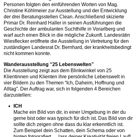
Personen folgten den einführenden Worten von Mag.
Christine Köhlmeier zur Ausstellung und der Entwicklung
der drei Beratungsstellen Clean. Anschließend skizierte
Primar Dr. Reinhard Haller in seinen Ausführungen die
Geschichte der ambulanten Suchthilfe in Vorarlberg und
warf auch einen Blick in die mögliche Zukunft. Landesrätin
Wiesflecker eröffnete die Ausstellung in Vertretung für den
zuständigen Landesrat Dr. Bernhard, der krankheitsbedingt
nicht kommen konnte.
Wanderausstellung “25 Lebenswelten”
Die Ausstellung zeigt aus dem Blinkwinkel von 25
Klientinnen und Klienten ihre persönliche Lebenswelt in
vier Bildern zu den Themen “Ich, Daheim, Hoffnung und
Alltag”. Der Auftrag war, sich in folgenden 4 Bereichen
darzustellen:
ICH
Mache ein Bild von dir, in einer Umgebung in der du
gerne bist oder was typisch für dich ist. Das Bild von dir
sollte dich zeigen ohne dass du klar erkenntlich ist.
Zum Beispiel dein Schatten, dein Schema oder von
hinten fotografiert … lass deiner Kreativität freien Lauf!