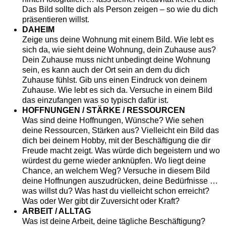
Das Bild sollte dich als Person zeigen – so wie du dich
präsentieren willst.
DAHEIM
Zeige uns deine Wohnung mit einem Bild. Wie lebt es
sich da, wie sieht deine Wohnung, dein Zuhause aus?
Dein Zuhause muss nicht unbedingt deine Wohnung
sein, es kann auch der Ort sein an dem du dich
Zuhause fühlst. Gib uns einen Eindruck von deinem
Zuhause. Wie lebt es sich da. Versuche in einem Bild
das einzufangen was so typisch dafür ist.
HOFFNUNGEN / STÄRKE / RESSOURCEN
Was sind deine Hoffnungen, Wünsche? Wie sehen
deine Ressourcen, Stärken aus? Vielleicht ein Bild das
dich bei deinem Hobby, mit der Beschäftigung die dir
Freude macht zeigt. Was würde dich begeistern und wo
würdest du gerne wieder anknüpfen. Wo liegt deine
Chance, an welchem Weg? Versuche in diesem Bild
deine Hoffnungen auszudrücken, deine Bedürfnisse …
was willst du? Was hast du vielleicht schon erreicht?
Was oder Wer gibt dir Zuversicht oder Kraft?
ARBEIT / ALLTAG
Was ist deine Arbeit, deine tägliche Beschäftigung?