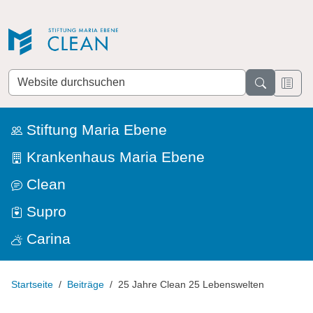
Direkt zur Navigation
Direkt zum Inhalt
Website
durchsuchen
Stiftung Maria Ebene
Krankenhaus Maria Ebene
Clean
Supro
Carina
Startseite
Beiträge
25 Jahre Clean 25 Lebenswelten