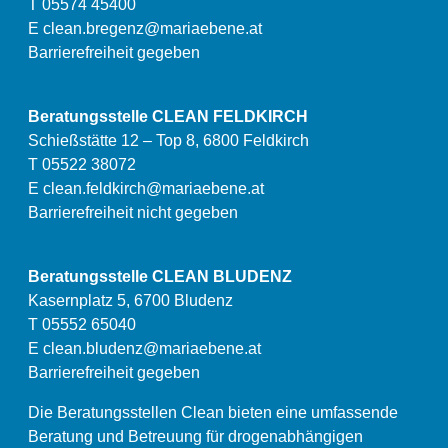
T 05574 45400
E
clean.bregenz@mariaebene.at
Barrierefreiheit gegeben
Beratungsstelle CLEAN FELDKIRCH
Schießstätte 12 – Top 8, 6800 Feldkirch
T 05522 38072
E
clean.feldkirch@mariaebene.at
Barrierefreiheit nicht gegeben
Beratungsstelle CLEAN BLUDENZ
Kasernplatz 5, 6700 Bludenz
T 05552 65040
E
clean.bludenz@mariaebene.at
Barrierefreiheit gegeben
Die Beratungsstellen Clean bieten eine umfassende
Beratung und Betreuung für drogenabhängigen