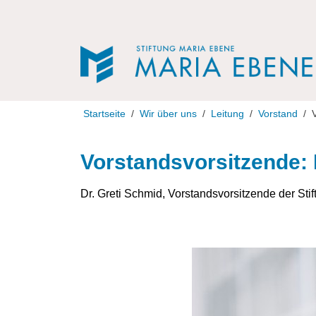
Direkt zur Navigation
Direkt zum Inhalt
Startseite
Wir über uns
Leitung
Vorstand
Vorstandsvorsitzende: 
Dr. Greti Schmid, Vorstandsvorsitzende der Sti