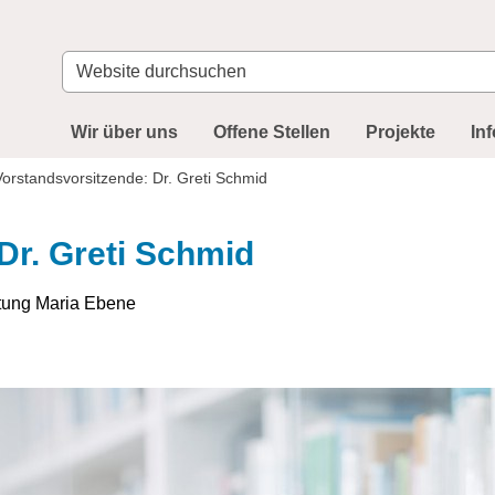
Website
durchsuchen
Wir über uns
Offene Stellen
Projekte
In
Vorstandsvorsitzende: Dr. Greti Schmid
Dr. Greti Schmid
ftung Maria Ebene