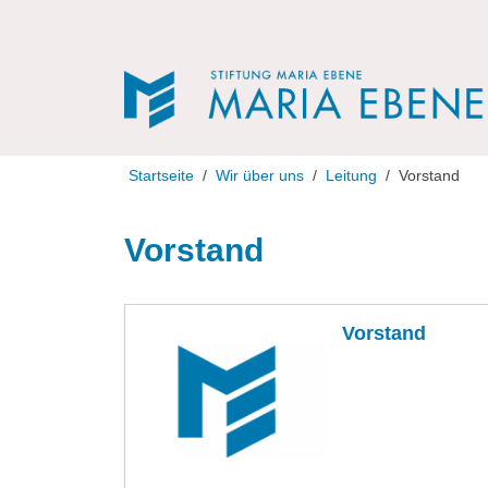
Direkt zur Navigation
Direkt zum Inhalt
Startseite
Wir über uns
Leitung
Vorstand
Vorstand
Vorstand