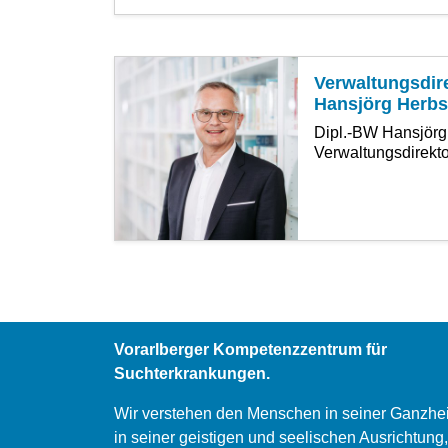
Verwaltungsdir
Hansjörg Herbs
Dipl.-BW Hansjörg
Verwaltungsdirekto
Vorarlberger Kompetenzzentrum für
Suchterkrankungen.
Wir verstehen den Menschen in seiner Ganzhei
in seiner geistigen und seelischen Ausrichtung,