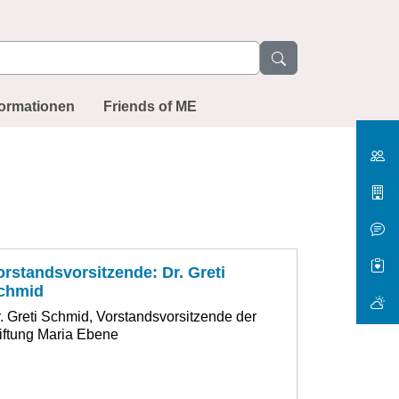
formationen
Friends of ME
orstandsvorsitzende: Dr. Greti
chmid
. Greti Schmid, Vorstandsvorsitzende der
iftung Maria Ebene