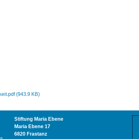
eit.pdf
(
943.9 KB
)
Stiftung Maria Ebene
Maria Ebene 17
6820 Frastanz
t: