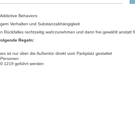
 Addictive Behaviors
tigem Verhalten und Substanzabhängigkeit
 Rückfalles rechtzeitig wahrzunehmen und dann frei gewählt anstatt fix
 folgende Regeln:
ist nur über die Außentür direkt vom Parkplatz gestattet
 Personen
40 1219 geführt werden