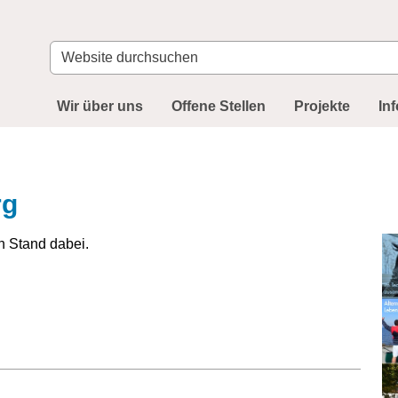
Website
durchsuchen
Wir über uns
Offene Stellen
Projekte
In
rg
en Stand dabei.