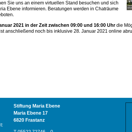
en Sie uns an einem virtuellen Stand besuchen und sich
Maria Ebene informieren. Beratungen werden in Chaträume
eboten.
Januar 2021 in der Zeit zwischen 09:00 und 16:00 Uhr
die Mögl
t anschließend noch bis inklusive 28. Januar 2021 online abru
Stiftung Maria Ebene
Maria Ebene 17
6820 Frastanz
t:
T 05522 72746 – 0