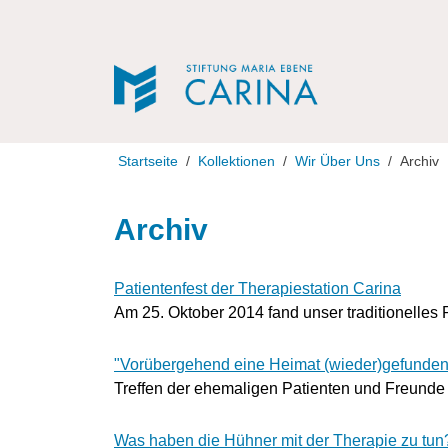
Direkt zur Navigation
Direkt zum Inhalt
Startseite
Kollektionen
Wir Über Uns
Archiv
Archiv
Patientenfest der Therapiestation Carina
Am 25. Oktober 2014 fand unser traditionelles Pa
"Vorübergehend eine Heimat (wieder)gefunden
Treffen der ehemaligen Patienten und Freunde 
Was haben die Hühner mit der Therapie zu tun