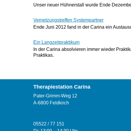
Unser neuer Hühnerstall wurde Ende Dezembe
Vernetzungstreffen Systempartner
Ende Juni 2012 fand in der Carina ein Austausc
Ein Langzeitpraktikum
In der Carina absolvieren immer wieder Prakti
Praktikas.
Therapiestation Carina
Pater-Grimm-Weg 12
A-6800 Feldkirch
05522 / 77 151
Di: 13:00
–
14:30 Uhr