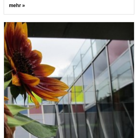
mehr »