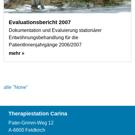
Evaluationsbericht 2007
Dokumentation und Evaluierung stationärer
Entwöhnungsbehandlung für die
PatientInnenjahrgänge 2006/2007
mehr »
alle "None"
Therapiestation Carina
Pater-Grimm-Weg 12
A-6800 Feldkirch