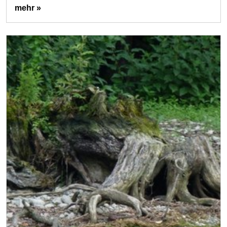
mehr »