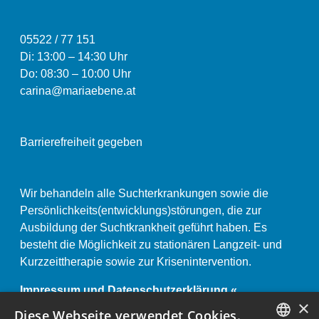
05522 / 77 151
Di: 13:00
–
14:30 Uhr
Do: 08:30 – 10:00 Uhr
carina@mariaebene.at
Barrierefreiheit gegeben
Wir behandeln alle Suchterkrankungen sowie die
Persönlichkeits(entwicklungs)störungen, die zur
Ausbildung der Suchtkrankheit geführt haben. Es
besteht die Möglichkeit zu stationären Langzeit- und
Kurzzeittherapie sowie zur Krisenintervention.
Impressum und Datenschutzerklärung «
×
Anstaltsordnung «
Diese Webseite verwendet Cookies.