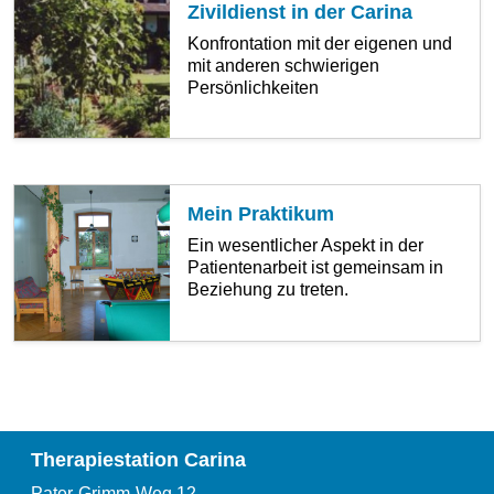
Zivildienst in der Carina
Konfrontation mit der eigenen und
mit anderen schwierigen
Persönlichkeiten
Mein Praktikum
Ein wesentlicher Aspekt in der
Patientenarbeit ist gemeinsam in
Beziehung zu treten.
Therapiestation Carina
Pater-Grimm-Weg 12