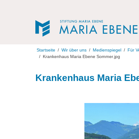
Direkt zur Navigation
Direkt zum Inhalt
Startseite
Wir über uns
Medienspiegel
Für V
Krankenhaus Maria Ebene Sommer.jpg
Krankenhaus Maria Eb