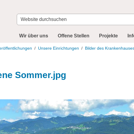
Website
durchsuchen
Wir über uns
Offene Stellen
Projekte
In
eröffentlichungen
Unsere Einrichtungen
Bilder des Krankenhause
ene Sommer.jpg