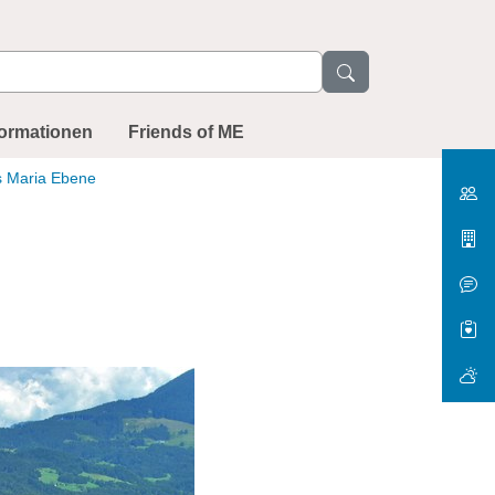
formationen
Friends of ME
s Maria Ebene