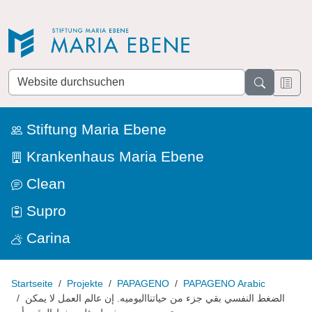
Direkt zur Navigation
Direkt zum Inhalt
Website
durchsuchen
Stiftung Maria Ebene
Krankenhaus Maria Ebene
Clean
Supro
Carina
Startseite
Projekte
PAPAGENO
PAPAGENO Arabic
الضغط النفسي بقي جزء من حياتنااليوميه. إن عالم العمل لا يمكن