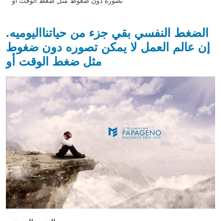
تصوره دون ضغوط مثل ضغط الوقت أو
الضغط النفسي بقي جزء من حياتنااليوميه.
إن عالم العمل لا يمكن تصوره دون ضغوط
مثل ضغط الوقت أو