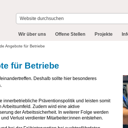
Website
durchsuchen
Wir über uns
Offene Stellen
Projekte
In
de Angebote für Betriebe
e für Betriebe
inandertreffen. Deshalb sollte hier besonderes
.
innerbetriebliche Präventionspolitik und leisten somit
n Arbeitsumfeld. Zudem wird eine aktive
erung der Arbeitssicherheit. In weiterer Folge werden
 und Verlust verdienter Mitarbeiter:innen entstehen.