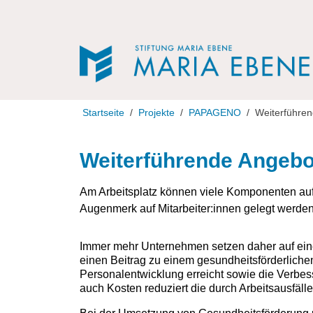
Direkt zur Navigation
Direkt zum Inhalt
Startseite
Projekte
PAPAGENO
Weiterführen
Weiterführende Angebot
Am Arbeitsplatz können viele Komponenten aufe
Augenmerk auf Mitarbeiter:innen gelegt werden
Immer mehr Unternehmen setzen daher auf eine 
einen Beitrag zu einem gesundheitsförderliche
Personalentwicklung erreicht sowie die Verbess
auch Kosten reduziert die durch Arbeitsausfälle