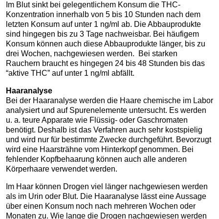
Im Blut sinkt bei gelegentlichem Konsum die THC-
Konzentration innerhalb von 5 bis 10 Stunden nach dem
letzten Konsum auf unter 1 ng/ml ab. Die Abbauprodukte
sind hingegen bis zu 3 Tage nachweisbar. Bei häufigem
Konsum können auch diese Abbauprodukte länger, bis zu
drei Wochen, nachgewiesen werden. Bei starken
Rauchern braucht es hingegen 24 bis 48 Stunden bis das
“aktive THC” auf unter 1 ng/ml abfällt.
Haaranalyse
Bei der Haaranalyse werden die Haare chemische im Labor
analysiert und auf Spurenelemente untersucht. Es werden
u. a. teure Apparate wie Flüssig- oder Gaschromaten
benötigt. Deshalb ist das Verfahren auch sehr kostspielig
und wird nur für bestimmte Zwecke durchgeführt. Bevorzugt
wird eine Haarsträhne vom Hinterkopf genommen. Bei
fehlender Kopfbehaarung können auch alle anderen
Körperhaare verwendet werden.
Im Haar können Drogen viel länger nachgewiesen werden
als im Urin oder Blut. Die Haaranalyse lässt eine Aussage
über einen Konsum noch nach mehreren Wochen oder
Monaten zu. Wie lange die Drogen nachgewiesen werden