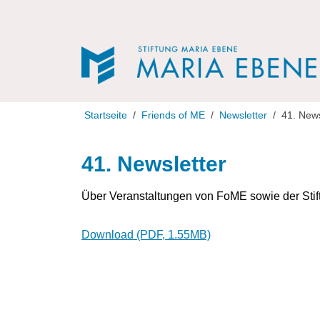
Direkt zur Navigation
Direkt zum Inhalt
Startseite
Friends of ME
Newsletter
41. News
41. Newsletter
Über Veranstaltungen von FoME sowie der Stif
Download (PDF, 1.55MB)