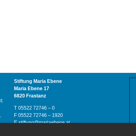
Stiftung Maria Ebene
Maria Ebene 17
6820 Frastanz
t:
T 05522 72746 – 0
,
F 05522 72746 – 1920
E
stiftung@mariaebene.at