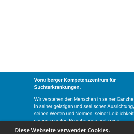
Vorarlberger Kompetenzzentrum für
Suchterkrankungen.
Wir verstehen den Menschen in seiner Ganzhei
in seiner geistigen und seelischen Ausrichtung,
seinen Werten und Normen, seiner Leiblichkeit
seinen sozialen Beziehungen und seiner
Lebensgeschichte.
Diese Webseite verwendet Cookies.