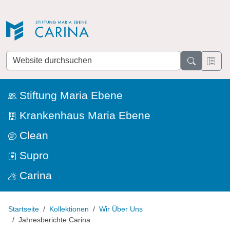
Direkt zur Navigation
Direkt zum Inhalt
Website
durchsuchen
Stiftung Maria Ebene
Krankenhaus Maria Ebene
Clean
Supro
Carina
Startseite
Kollektionen
Wir Über Uns
Jahresberichte Carina