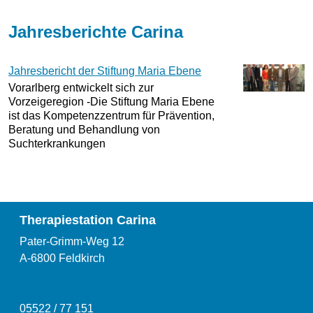
Jahresberichte Carina
Jahresbericht der Stiftung Maria Ebene
Vorarlberg entwickelt sich zur
Vorzeigeregion -Die Stiftung Maria Ebene
ist das Kompetenzzentrum für Prävention,
Beratung und Behandlung von
Suchterkrankungen
Therapiestation Carina
Pater-Grimm-Weg 12
A-6800 Feldkirch
05522 / 77 151