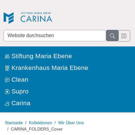
Direkt zur Navigation
Direkt zum Inhalt
Website
durchsuchen
Stiftung Maria Ebene
Krankenhaus Maria Ebene
Clean
Supro
Carina
Startseite
Kollektionen
Wir Über Uns
CARINA_FOLDERS_Cover