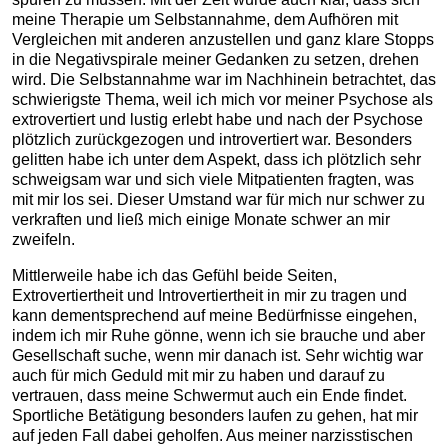
meine Therapie um Selbstannahme, dem Aufhören mit
Vergleichen mit anderen anzustellen und ganz klare Stopps
in die Negativspirale meiner Gedanken zu setzen, drehen
wird. Die Selbstannahme war im Nachhinein betrachtet, das
schwierigste Thema, weil ich mich vor meiner Psychose als
extrovertiert und lustig erlebt habe und nach der Psychose
plötzlich zurückgezogen und introvertiert war. Besonders
gelitten habe ich unter dem Aspekt, dass ich plötzlich sehr
schweigsam war und sich viele Mitpatienten fragten, was
mit mir los sei. Dieser Umstand war für mich nur schwer zu
verkraften und ließ mich einige Monate schwer an mir
zweifeln.
Mittlerweile habe ich das Gefühl beide Seiten,
Extrovertiertheit und Introvertiertheit in mir zu tragen und
kann dementsprechend auf meine Bedürfnisse eingehen,
indem ich mir Ruhe gönne, wenn ich sie brauche und aber
Gesellschaft suche, wenn mir danach ist. Sehr wichtig war
auch für mich Geduld mit mir zu haben und darauf zu
vertrauen, dass meine Schwermut auch ein Ende findet.
Sportliche Betätigung besonders laufen zu gehen, hat mir
auf jeden Fall dabei geholfen. Aus meiner narzisstischen