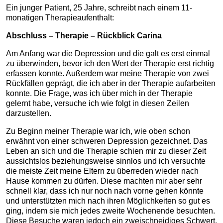
Ein junger Patient, 25 Jahre, schreibt nach einem 11-
monatigen Therapieaufenthalt:
Abschluss – Therapie – Rückblick Carina
Am Anfang war die Depression und die galt es erst einmal
zu überwinden, bevor ich den Wert der Therapie erst richtig
erfassen konnte. Außerdem war meine Therapie von zwei
Rückfällen geprägt, die ich aber in der Therapie aufarbeiten
konnte. Die Frage, was ich über mich in der Therapie
gelernt habe, versuche ich wie folgt in diesen Zeilen
darzustellen.
Zu Beginn meiner Therapie war ich, wie oben schon
erwähnt von einer schweren Depression gezeichnet. Das
Leben an sich und die Therapie schien mir zu dieser Zeit
aussichtslos beziehungsweise sinnlos und ich versuchte
die meiste Zeit meine Eltern zu überreden wieder nach
Hause kommen zu dürfen. Diese machten mir aber sehr
schnell klar, dass ich nur noch nach vorne gehen könnte
und unterstützten mich nach ihren Möglichkeiten so gut es
ging, indem sie mich jedes zweite Wochenende besuchten.
Diese Besuche waren jedoch ein zweischneidiges Schwert,