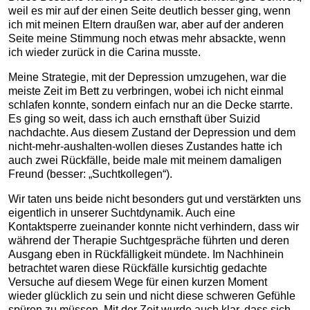
weil es mir auf der einen Seite deutlich besser ging, wenn
ich mit meinen Eltern draußen war, aber auf der anderen
Seite meine Stimmung noch etwas mehr absackte, wenn
ich wieder zurück in die Carina musste.
Meine Strategie, mit der Depression umzugehen, war die
meiste Zeit im Bett zu verbringen, wobei ich nicht einmal
schlafen konnte, sondern einfach nur an die Decke starrte.
Es ging so weit, dass ich auch ernsthaft über Suizid
nachdachte. Aus diesem Zustand der Depression und dem
nicht-mehr-aushalten-wollen dieses Zustandes hatte ich
auch zwei Rückfälle, beide male mit meinem damaligen
Freund (besser: „Suchtkollegen“).
Wir taten uns beide nicht besonders gut und verstärkten uns
eigentlich in unserer Suchtdynamik. Auch eine
Kontaktsperre zueinander konnte nicht verhindern, dass wir
während der Therapie Suchtgespräche führten und deren
Ausgang eben in Rückfälligkeit mündete. Im Nachhinein
betrachtet waren diese Rückfälle kursichtig gedachte
Versuche auf diesem Wege für einen kurzen Moment
wieder glücklich zu sein und nicht diese schweren Gefühle
spüren zu müssen. Mit der Zeit wurde auch klar, dass sich