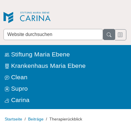
Direkt zur Navigation
Direkt zum Inhalt
Website
durchsuchen
Stiftung Maria Ebene
Krankenhaus Maria Ebene
Clean
Supro
Carina
Startseite
Beiträge
Therapierückblick