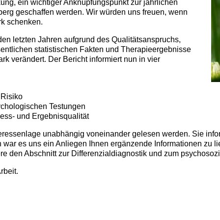
ung, ein wichtiger Anknüpfungspunkt zur jährlichen
lberg geschaffen werden. Wir würden uns freuen, wenn
rk schenken.
 den letzten Jahren aufgrund des Qualitätsanspruchs,
sentlichen statistischen Fakten und Therapieergebnisse
rk verändert. Der Bericht informiert nun in vier
 Risiko
sychologischen Testungen
zess- und Ergebnisqualität
teressenlage unabhängig voneinander gelesen werden. Sie info
 war es uns ein Anliegen Ihnen ergänzende Informationen zu l
ere den Abschnitt zur Differenzialdiagnostik und zum psychosozi
rbeit.