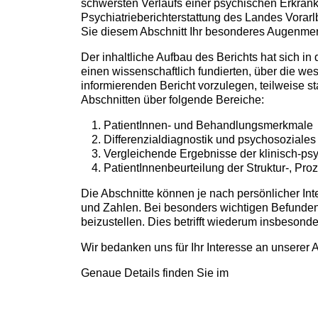
schwersten Verlaufs einer psychischen Erkrank
Psychiatrieberichterstattung des Landes Vorar
Sie diesem Abschnitt Ihr besonderes Augenme
Der inhaltliche Aufbau des Berichts hat sich in
einen wissenschaftlich fundierten, über die we
informierenden Bericht vorzulegen, teilweise sta
Abschnitten über folgende Bereiche:
PatientInnen- und Behandlungsmerkmale
Differenzialdiagnostik und psychosoziales
Vergleichende Ergebnisse der klinisch-p
PatientInnenbeurteilung der Struktur-, Pro
Die Abschnitte können je nach persönlicher In
und Zahlen. Bei besonders wichtigen Befunden
beizustellen. Dies betrifft wiederum insbesond
Wir bedanken uns für Ihr Interesse an unserer A
Genaue Details finden Sie im