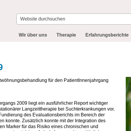
Website
durchsuchen
Wir über uns
Therapie
Erfahrungsberichte
9
ntwöhnungsbehandlung für den PatientInnenjahrgang
rgangs 2009 liegt ein ausführlicher Report wichtiger
 stationärer Langzeittherapie bei Suchterkrankungen vor.
e Fundierung des Evaluationsberichts im Bereich der
en konnte. Zusätzlich konnte mit der Integration des
gen Marker für das Risiko eines chronischen und