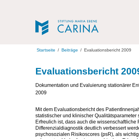
Direkt zur Navigation
Direkt zum Inhalt
Startseite
Beiträge
Evaluationsbericht 2009
Evaluationsbericht 200
Dokumentation und Evaluierung stationärer E
2009
Mit dem Evaluationsbericht des PatientInnenjah
statistischer und klinischer Qualitätsparameter
Erfreulich ist, dass auch die wissenschaftlich
Differenzialdiagnostik deutlich verbessert werd
psychosozialen Risikoscores (psR), als wichti