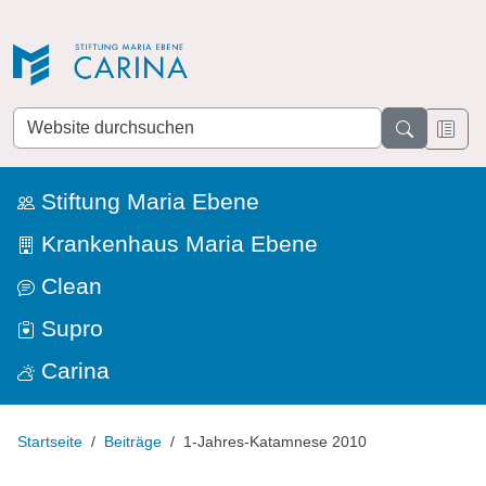
Direkt zur Navigation
Direkt zum Inhalt
Website
durchsuchen
Stiftung Maria Ebene
Krankenhaus Maria Ebene
Clean
Supro
Carina
Startseite
Beiträge
1-Jahres-Katamnese 2010