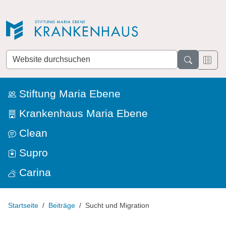
Direkt zur Navigation
Direkt zum Inhalt
Website
durchsuchen
Stiftung Maria Ebene
Krankenhaus Maria Ebene
Clean
Supro
Carina
Startseite
Beiträge
Sucht und Migration