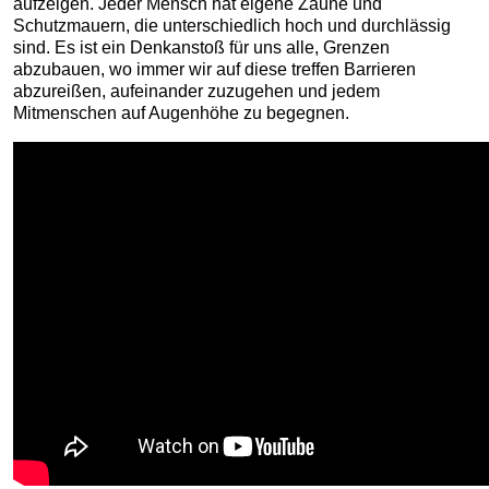
aufzeigen. Jeder Mensch hat eigene Zäune und
Schutzmauern, die unterschiedlich hoch und durchlässig
sind. Es ist ein Denkanstoß für uns alle, Grenzen
abzubauen, wo immer wir auf diese treffen Barrieren
abzureißen, aufeinander zuzugehen und jedem
Mitmenschen auf Augenhöhe zu begegnen.