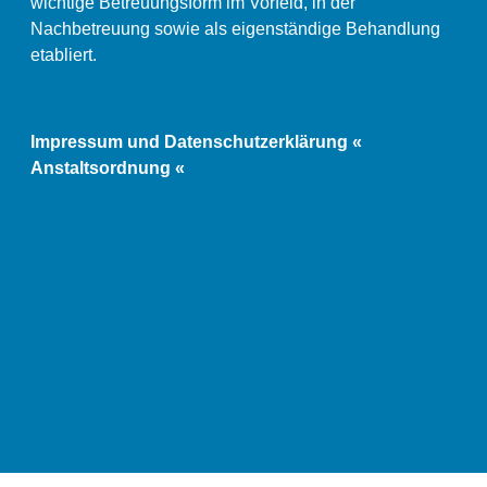
wichtige Betreuungsform im Vorfeld, in der
Nachbetreuung sowie als eigenständige Behandlung
etabliert.
Impressum und Datenschutzerklärung «
Anstaltsordnung «